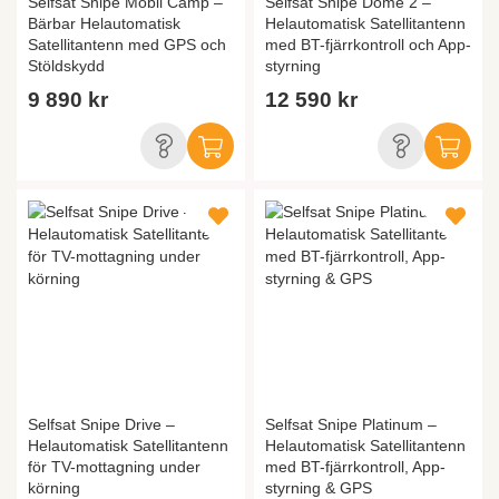
Selfsat Snipe Mobil Camp –
Selfsat Snipe Dome 2 –
Bärbar Helautomatisk
Helautomatisk Satellitantenn
Satellitantenn med GPS och
med BT-fjärrkontroll och App-
Stöldskydd
styrning
9 890 kr
12 590 kr
Selfsat Snipe Drive –
Selfsat Snipe Platinum –
Helautomatisk Satellitantenn
Helautomatisk Satellitantenn
för TV-mottagning under
med BT-fjärrkontroll, App-
körning
styrning & GPS