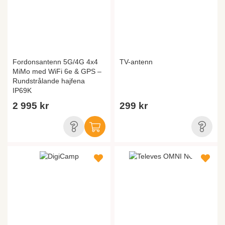
Fordonsantenn 5G/4G 4x4
TV-antenn
MiMo med WiFi 6e & GPS –
Rundstrålande hajfena
IP69K
2 995 kr
299 kr