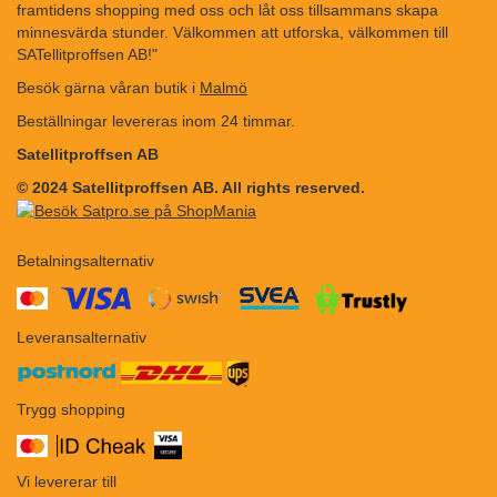
framtidens shopping med oss och låt oss tillsammans skapa
minnesvärda stunder. Välkommen att utforska, välkommen till
SATellitproffsen AB!"
Besök gärna våran butik i
Malmö
Beställningar levereras inom 24 timmar.
Satellitproffsen AB
© 2024 Satellitproffsen AB. All rights reserved.
Betalningsalternativ
​​
Leveransalternativ
Trygg shopping
Vi levererar till