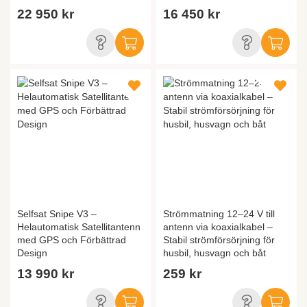
22 950 kr
16 450 kr
Selfsat Snipe V3 –
Strömmatning 12–24 V till
Helautomatisk Satellitantenn
antenn via koaxialkabel –
med GPS och Förbättrad
Stabil strömförsörjning för
Design
husbil, husvagn och båt
13 990 kr
259 kr