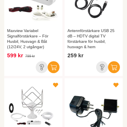
Maxview Variabel
Antennförstärkare USB 25
Signalförstärkare – För
dB – HDTV digital TV
Husbil, Husvagn & Båt
förstärkare för husbil,
(12/24V, 2 utgångar)
husvagn & hem
599 kr
259 kr
799 kr