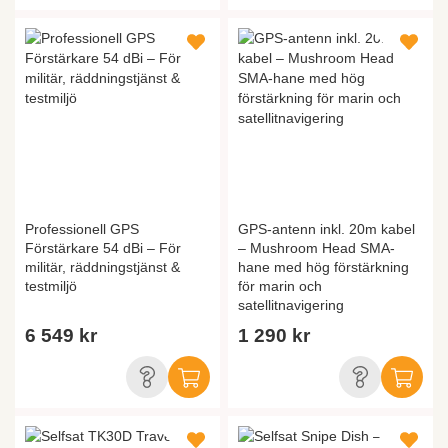
Professionell GPS
GPS-antenn inkl. 20m kabel
Förstärkare 54 dBi – För
– Mushroom Head SMA-
militär, räddningstjänst &
hane med hög förstärkning
testmiljö
för marin och
satellitnavigering
6 549 kr
1 290 kr