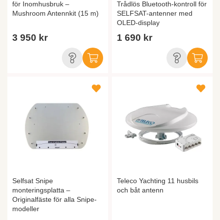
för Inomhusbruk –
Trådlös Bluetooth-kontroll för
Mushroom Antennkit (15 m)
SELFSAT-antenner med
OLED-display
3 950 kr
1 690 kr
Selfsat Snipe
Teleco Yachting 11 husbils
monteringsplatta –
och båt antenn
Originalfäste för alla Snipe-
modeller