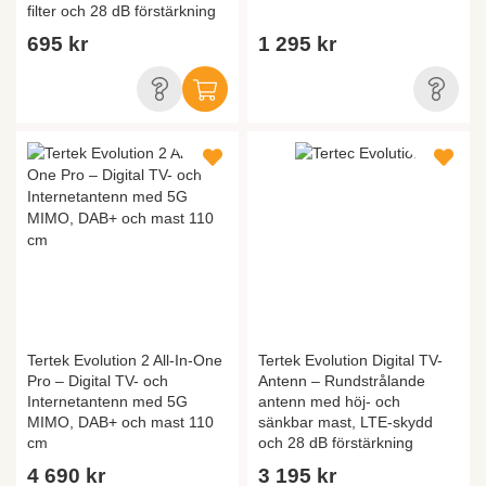
filter och 28 dB förstärkning
695 kr
1 295 kr
Tertek Evolution 2 All-In-One
Tertek Evolution Digital TV-
Pro – Digital TV- och
Antenn – Rundstrålande
Internetantenn med 5G
antenn med höj- och
MIMO, DAB+ och mast 110
sänkbar mast, LTE-skydd
cm
och 28 dB förstärkning
4 690 kr
3 195 kr