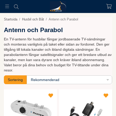
Startsida
/
Husbil och Båt
/
Antenn och Parabol
Antenn och Parabol
En TV-antenn för husbilar fångar jordbaserade TV-sändningar
och monteras vanligtvis på taket eller sidan av fordonet. Den ger
tillgång till lokala kanaler och ibland digitala sändningar. En
parabolantenn fångar satellitsignaler och ger ett bredare utbud av
kanaler, men kan vara dyrare och kräver ibland abonnemang.
Valet beror på dina behov och budget för TV-tittande under dina
resor.
Sortering