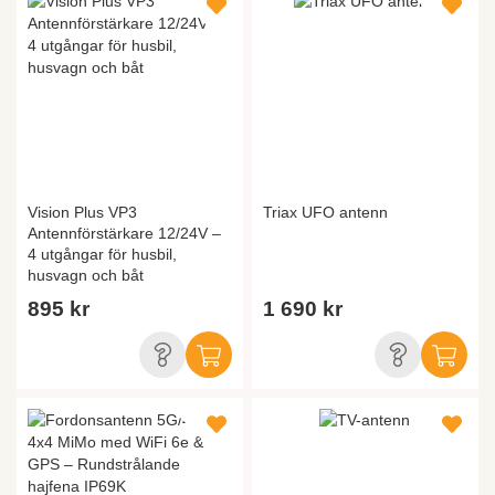
Vision Plus VP3
Triax UFO antenn
Antennförstärkare 12/24V –
4 utgångar för husbil,
husvagn och båt
895 kr
1 690 kr