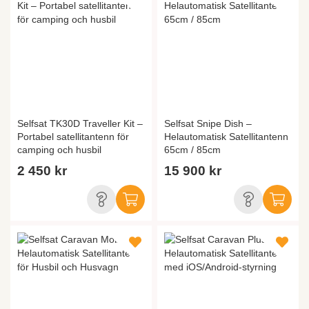
Selfsat TK30D Traveller Kit –
Selfsat Snipe Dish –
Portabel satellitantenn för
Helautomatisk Satellitantenn
camping och husbil
65cm / 85cm
2 450 kr
15 900 kr