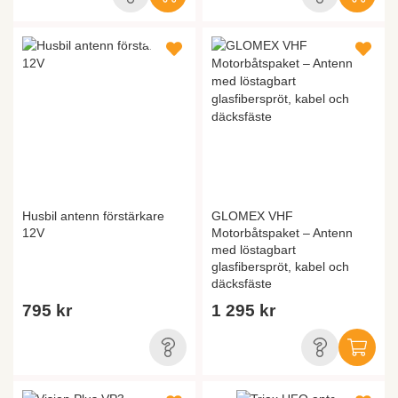
Husbil antenn förstärkare
GLOMEX VHF
12V
Motorbåtspaket – Antenn
med löstagbart
glasfiberspröt, kabel och
däcksfäste
795 kr
1 295 kr