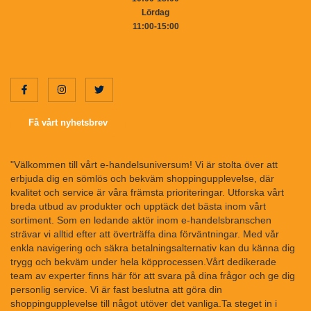
Lördag
11:00-15:00
Få vårt nyhetsbrev
"Välkommen till vårt e-handelsuniversum! Vi är stolta över att
erbjuda dig en sömlös och bekväm shoppingupplevelse, där
kvalitet och service är våra främsta prioriteringar. Utforska vårt
breda utbud av produkter och upptäck det bästa inom vårt
sortiment. Som en ledande aktör inom e-handelsbranschen
strävar vi alltid efter att överträffa dina förväntningar. Med vår
enkla navigering och säkra betalningsalternativ kan du känna dig
trygg och bekväm under hela köpprocessen.Vårt dedikerade
team av experter finns här för att svara på dina frågor och ge dig
personlig service. Vi är fast beslutna att göra din
shoppingupplevelse till något utöver det vanliga.Ta steget in i