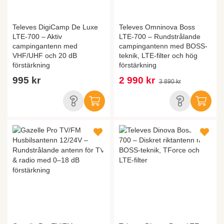
Televes DigiCamp De Luxe
Televes Omninova Boss
LTE-700 – Aktiv
LTE-700 – Rundstrålande
campingantenn med
campingantenn med BOSS-
VHF/UHF och 20 dB
teknik, LTE-filter och hög
förstärkning
förstärkning
995 kr
2 990 kr
3 890 kr