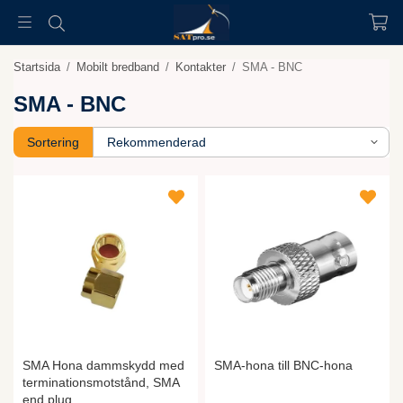
Startsida
/
Mobilt bredband
/
Kontakter
/
SMA - BNC
SMA - BNC
Sortering
SMA Hona dammskydd med
SMA-hona till BNC-hona
terminationsmotstånd, SMA
end plug