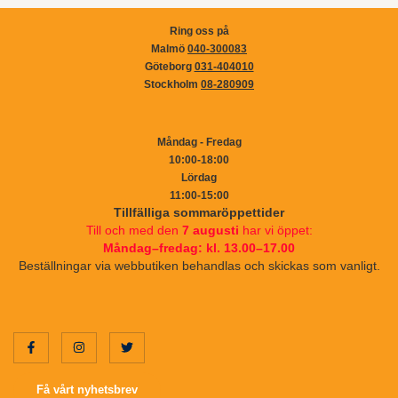
Ring oss på
Malmö
040-300083
Göteborg
031-404010
Stockholm
08-280909
Måndag - Fredag
10:00-18:00
Lördag
11:00-15:00
Tillfälliga sommaröppettider
Till och med den
7 augusti
har vi öppet:
Måndag–fredag: kl. 13.00–17.00
Beställningar via webbutiken behandlas och skickas som vanligt.
Få vårt nyhetsbrev