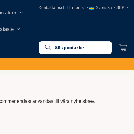
Kontakta oss
ontakter
nsfäste
in kommer endast användas till våra nyhetsbrev.