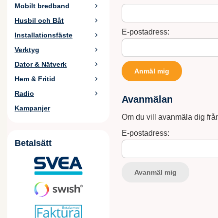
Mobilt bredband
Husbil och Båt
E-postadress:
Installationsfäste
Verktyg
Dator & Nätverk
Hem & Fritid
Radio
Avanmälan
Kampanjer
Om du vill avanmäla dig frå
E-postadress:
Betalsätt