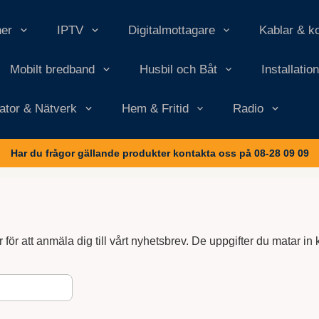
ner
IPTV
Digitalmottagare
Kablar & k
Mobilt bredband
Husbil och Båt
Installatio
ator & Nätverk
Hem & Fritid
Radio
Har du frågor gällande produkter kontakta oss på 08-28 09 09
r för att anmäla dig till vårt nyhetsbrev. De uppgifter du matar 