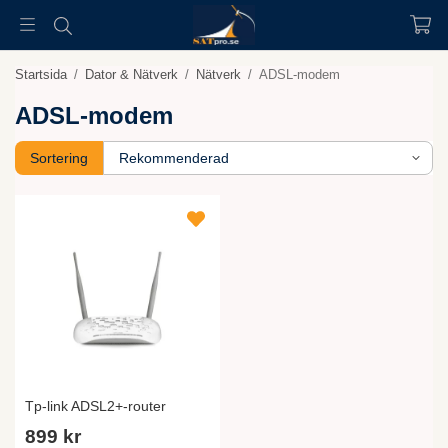
Startsida
/
Dator & Nätverk
/
Nätverk
/
ADSL-modem
ADSL-modem
Sortering
Tp-link ADSL2+-router
899 kr