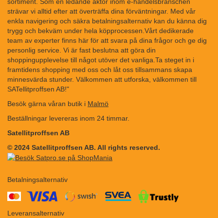
sortiment. Som en ledande aktör inom e-handelsbranschen
strävar vi alltid efter att överträffa dina förväntningar. Med vår
enkla navigering och säkra betalningsalternativ kan du känna dig
trygg och bekväm under hela köpprocessen.Vårt dedikerade
team av experter finns här för att svara på dina frågor och ge dig
personlig service. Vi är fast beslutna att göra din
shoppingupplevelse till något utöver det vanliga.Ta steget in i
framtidens shopping med oss och låt oss tillsammans skapa
minnesvärda stunder. Välkommen att utforska, välkommen till
SATellitproffsen AB!"
Besök gärna våran butik i
Malmö
Beställningar levereras inom 24 timmar.
Satellitproffsen AB
© 2024 Satellitproffsen AB. All rights reserved.
Betalningsalternativ
​​
Leveransalternativ