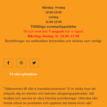
Måndag - Fredag
10:00-18:00
Lördag
11:00-15:00
Tillfälliga sommaröppettider
Till och med den
7 augusti
har vi öppet:
Måndag–fredag: kl. 13.00–17.00
Beställningar via webbutiken behandlas och skickas som vanligt.
Få vårt nyhetsbrev
"Välkommen till vårt e-handelsuniversum! Vi är stolta över att
erbjuda dig en sömlös och bekväm shoppingupplevelse, där
kvalitet och service är våra främsta prioriteringar. Utforska vårt
breda utbud av produkter och upptäck det bästa inom vårt