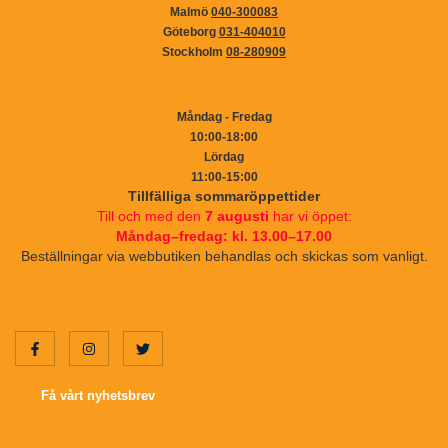
Malmö
040-300083
Göteborg
031-404010
Stockholm
08-280909
Måndag - Fredag
10:00-18:00
Lördag
11:00-15:00
Tillfälliga sommaröppettider
Till och med den
7 augusti
har vi öppet:
Måndag–fredag: kl. 13.00–17.00
Beställningar via webbutiken behandlas och skickas som vanligt.
Få vårt nyhetsbrev