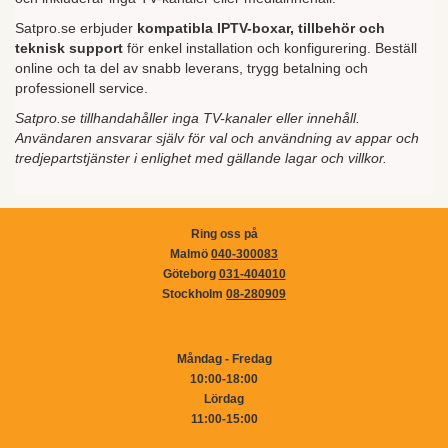
Satpro.se erbjuder
kompatibla IPTV-boxar, tillbehör och
teknisk support
för enkel installation och konfigurering. Beställ
online och ta del av snabb leverans, trygg betalning och
professionell service.
Satpro.se tillhandahåller inga TV-kanaler eller innehåll.
Användaren ansvarar själv för val och användning av appar och
tredjepartstjänster i enlighet med gällande lagar och villkor.
Ring oss på
Malmö
040-300083
Göteborg
031-404010
Stockholm
08-280909
Måndag - Fredag
10:00-18:00
Lördag
11:00-15:00