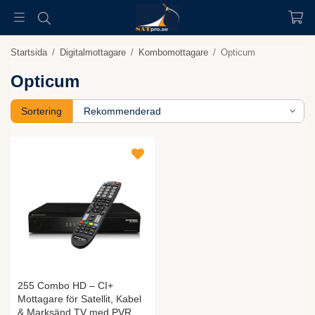
Startsida
/
Digitalmottagare
/
Kombomottagare
/
Opticum
Opticum
Sortering
255 Combo HD – CI+
Mottagare för Satellit, Kabel
& Marksänd TV med PVR