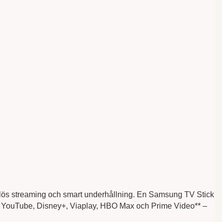
ådlös streaming och smart underhållning. En Samsung TV Stick
flix, YouTube, Disney+, Viaplay, HBO Max och Prime Video** –