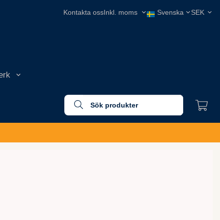
Kontakta oss
erk