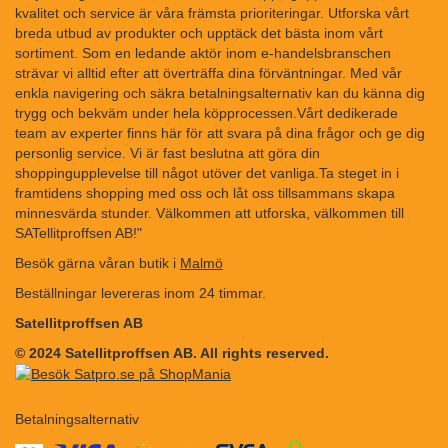
kvalitet och service är våra främsta prioriteringar. Utforska vårt
breda utbud av produkter och upptäck det bästa inom vårt
sortiment. Som en ledande aktör inom e-handelsbranschen
strävar vi alltid efter att överträffa dina förväntningar. Med vår
enkla navigering och säkra betalningsalternativ kan du känna dig
trygg och bekväm under hela köpprocessen.Vårt dedikerade
team av experter finns här för att svara på dina frågor och ge dig
personlig service. Vi är fast beslutna att göra din
shoppingupplevelse till något utöver det vanliga.Ta steget in i
framtidens shopping med oss och låt oss tillsammans skapa
minnesvärda stunder. Välkommen att utforska, välkommen till
SATellitproffsen AB!"
Besök gärna våran butik i
Malmö
Beställningar levereras inom 24 timmar.
Satellitproffsen AB
© 2024 Satellitproffsen AB. All rights reserved.
Betalningsalternativ