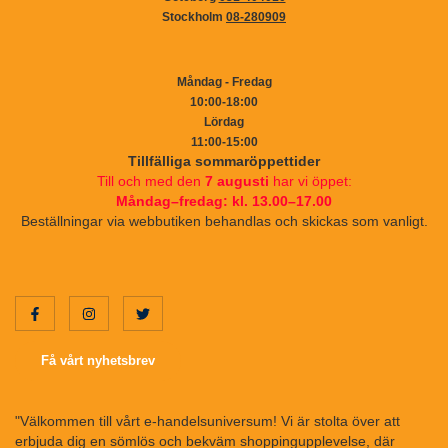
Stockholm
08-280909
Måndag - Fredag
10:00-18:00
Lördag
11:00-15:00
Tillfälliga sommaröppettider
Till och med den
7 augusti
har vi öppet:
Måndag–fredag: kl. 13.00–17.00
Beställningar via webbutiken behandlas och skickas som vanligt.
Få vårt nyhetsbrev
"Välkommen till vårt e-handelsuniversum! Vi är stolta över att
erbjuda dig en sömlös och bekväm shoppingupplevelse, där