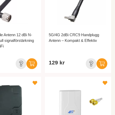
e Antenn 12 dBi N-
5G/4G 2dBi CRC9 Handplugg
ull signalförstärkning
Antenn – Kompakt & Effektiv
Fi
129 kr