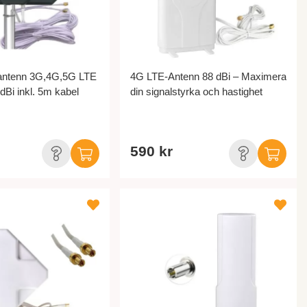
antenn 3G,4G,5G LTE
4G LTE-Antenn 88 dBi – Maximera
Bi inkl. 5m kabel
din signalstyrka och hastighet
590 kr