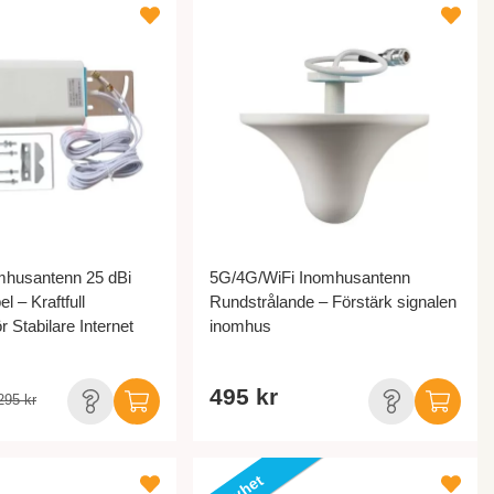
husantenn 25 dBi
5G/4G/WiFi Inomhusantenn
l – Kraftfull
Rundstrålande – Förstärk signalen
r Stabilare Internet
inomhus
495 kr
295 kr
Nyhet