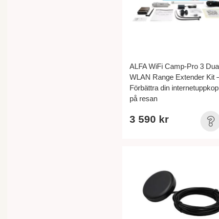
ALFA WiFi Camp-Pro 3 Dua
WLAN Range Extender Kit 
Förbättra din internetuppkop
på resan
3 590 kr