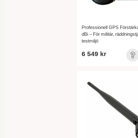
Professionell GPS Förstärk
dBi – För militär, räddningst
testmiljö
6 549 kr