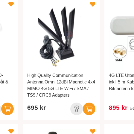
O-
High Quality Communication
4G LTE Utom
båt &
Antenna Omni 12dBi Magnetic 4x4
inkl. 5 m Kabe
MIMO 4G 5G LTE WiFi / SMA /
Riktantenn fö
TS9 / CRC9 Adapters
695 kr
895 kr
1 