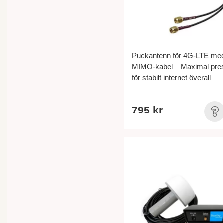
Puckantenn för 4G-LTE me
MIMO-kabel – Maximal pre
för stabilt internet överall
795 kr