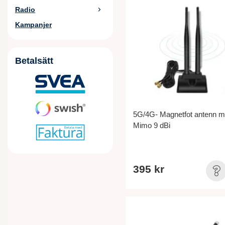
Radio
Kampanjer
Betalsätt
5G/4G- Magnetfot antenn 
Mimo 9 dBi
395 kr