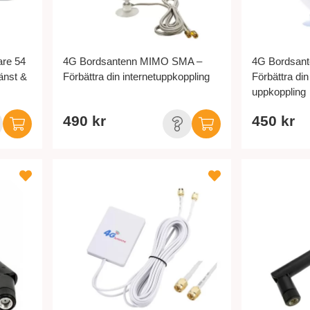
are 54
4G Bordsantenn MIMO SMA –
4G Bordsan
jänst &
Förbättra din internetuppkoppling
Förbättra din
uppkoppling
490 kr
450 kr