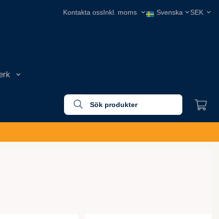
Kontakta oss
erk