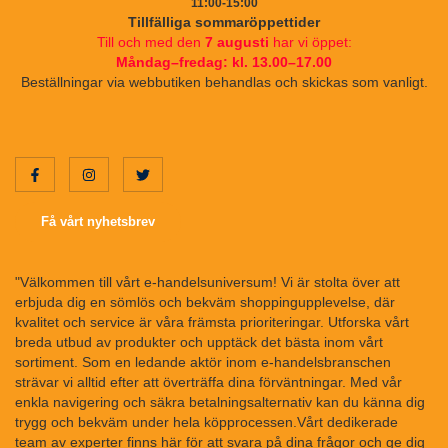
11:00-15:00
Tillfälliga sommaröppettider
Till och med den
7 augusti
har vi öppet:
Måndag–fredag: kl. 13.00–17.00
Beställningar via webbutiken behandlas och skickas som vanligt.
Få vårt nyhetsbrev
"Välkommen till vårt e-handelsuniversum! Vi är stolta över att
erbjuda dig en sömlös och bekväm shoppingupplevelse, där
kvalitet och service är våra främsta prioriteringar. Utforska vårt
breda utbud av produkter och upptäck det bästa inom vårt
sortiment. Som en ledande aktör inom e-handelsbranschen
strävar vi alltid efter att överträffa dina förväntningar. Med vår
enkla navigering och säkra betalningsalternativ kan du känna dig
trygg och bekväm under hela köpprocessen.Vårt dedikerade
team av experter finns här för att svara på dina frågor och ge dig