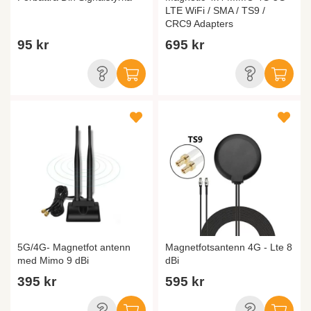
LTE WiFi / SMA / TS9 /
CRC9 Adapters
95 kr
695 kr
5G/4G- Magnetfot antenn
Magnetfotsantenn 4G - Lte 8
med Mimo 9 dBi
dBi
395 kr
595 kr