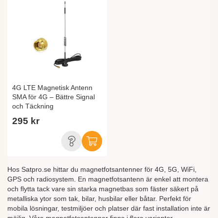
4G LTE Magnetisk Antenn
SMA för 4G – Bättre Signal
och Täckning
295 kr
Hos Satpro.se hittar du magnetfotsantenner för 4G, 5G, WiFi,
GPS och radiosystem. En magnetfotsantenn är enkel att montera
och flytta tack vare sin starka magnetbas som fäster säkert på
metalliska ytor som tak, bilar, husbilar eller båtar. Perfekt för
mobila lösningar, testmiljöer och platser där fast installation inte är