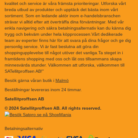
kvalitet och service är våra främsta prioriteringar. Utforska vårt
breda utbud av produkter och upptäck det bästa inom vårt
sortiment. Som en ledande aktör inom e-handelsbranschen
strävar vi alltid efter att överträffa dina förväntningar. Med vår
enkla navigering och säkra betalningsalternativ kan du känna dig
trygg och bekväm under hela köpprocessen.Vårt dedikerade
team av experter finns här för att svara på dina frågor och ge dig
personlig service. Vi är fast beslutna att göra din
shoppingupplevelse till något utöver det vanliga.Ta steget in i
framtidens shopping med oss och låt oss tillsammans skapa
minnesvärda stunder. Välkommen att utforska, välkommen till
SATellitproffsen AB!"
Besök gärna våran butik i
Malmö
Beställningar levereras inom 24 timmar.
Satellitproffsen AB
© 2024 Satellitproffsen AB. All rights reserved.
Betalningsalternativ