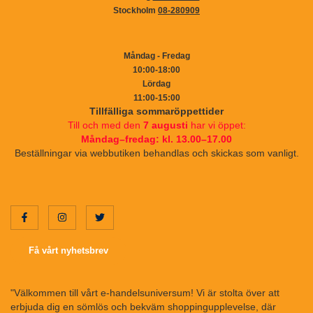
Stockholm
08-280909
Måndag - Fredag
10:00-18:00
Lördag
11:00-15:00
Tillfälliga sommaröppettider
Till och med den
7 augusti
har vi öppet:
Måndag–fredag: kl. 13.00–17.00
Beställningar via webbutiken behandlas och skickas som vanligt.
Få vårt nyhetsbrev
"Välkommen till vårt e-handelsuniversum! Vi är stolta över att
erbjuda dig en sömlös och bekväm shoppingupplevelse, där