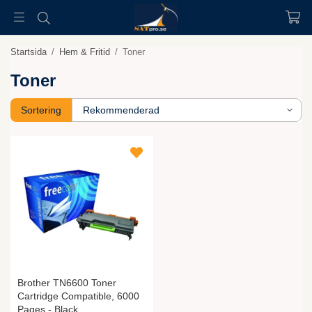
Startsida
/
Hem & Fritid
/
Toner
Toner
Sortering
Brother TN6600 Toner
Cartridge Compatible, 6000
Pages - Black