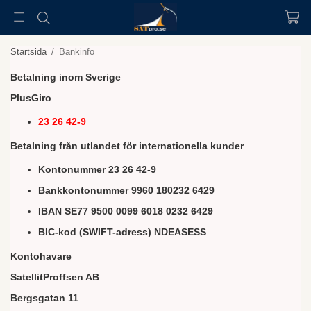
Startsida
/
Bankinfo
Betalning inom Sverige
PlusGiro
23 26 42-9
Betalning från utlandet för internationella kunder
Kontonummer 23 26 42-9
Bankkontonummer 9960 180232 6429
IBAN SE77 9500 0099 6018 0232 6429
BIC-kod (SWIFT-adress) NDEASESS
Kontohavare
SatellitProffsen AB
Bergsgatan 11