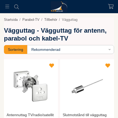
Startsida
/
Parabol-TV
/
Tillbehör
/
Vägguttag
Vägguttag - Vägguttag för antenn,
parabol och kabel-TV
Sortering
Antennuttag TV/radio/satellit
Slutmotstånd till vägguttag