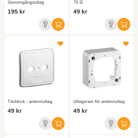
Genomgångsuttag
75 Ω
195 kr
49 kr
Täcklock - antennuttag
Uttagsram för antennuttag
49 kr
49 kr