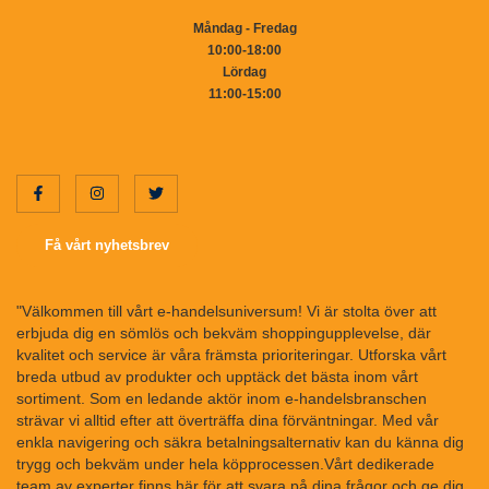
Måndag - Fredag
10:00-18:00
Lördag
11:00-15:00
Få vårt nyhetsbrev
"Välkommen till vårt e-handelsuniversum! Vi är stolta över att
erbjuda dig en sömlös och bekväm shoppingupplevelse, där
kvalitet och service är våra främsta prioriteringar. Utforska vårt
breda utbud av produkter och upptäck det bästa inom vårt
sortiment. Som en ledande aktör inom e-handelsbranschen
strävar vi alltid efter att överträffa dina förväntningar. Med vår
enkla navigering och säkra betalningsalternativ kan du känna dig
trygg och bekväm under hela köpprocessen.Vårt dedikerade
team av experter finns här för att svara på dina frågor och ge dig