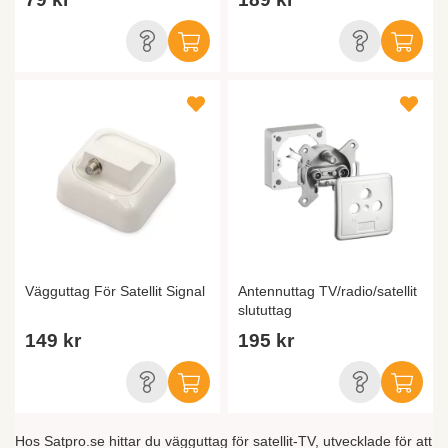
Vägguttag För Satellit Signal
Antennuttag TV/radio/satellit
slututtag
149 kr
195 kr
Hos Satpro.se hittar du vägguttag för satellit-TV, utvecklade för att