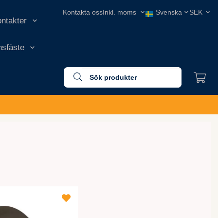
Kontakta oss
ontakter
onsfäste