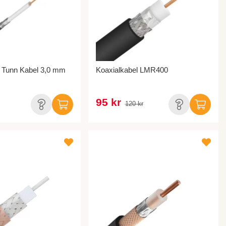
l Tunn Kabel 3,0 mm
Koaxialkabel LMR400
95 kr
120 kr