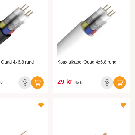
 Quad 4x6,8 rund
Koaxialkabel Quad 4x6,8 rund
29 kr
kr
45 kr