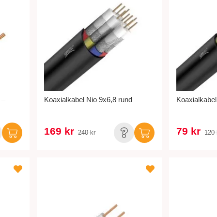
 –
Koaxialkabel Nio 9x6,8 rund
Koaxialkabel
169 kr
79 kr
240 kr
120 