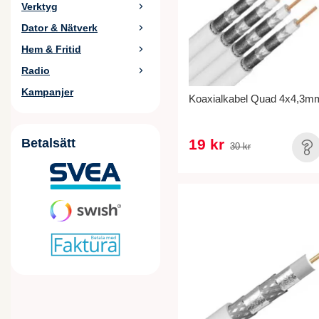
Verktyg
Dator & Nätverk
Hem & Fritid
Radio
Kampanjer
Koaxialkabel Quad 4x4,3mm
Betalsätt
19 kr
30 kr