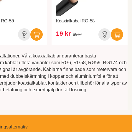
l RG-59
Koaxialkabel RG-58
19 kr
25 kr
allationer. Våra koaxialkablar garanterar bästa
hm kablar i flera varianter som RG6, RG58, RG59, RG174 och
il signal är avgörande. Kablarna finns både som metervara och
 med dubbelskärmning i koppar och aluminiumfolie för att
erbjuder koaxialkablar, kontakter och tillbehör för alla typer av
etalning och experthjälp för rätt lösning.
ingsalternativ