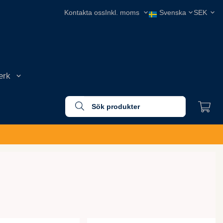
Kontakta oss
erk