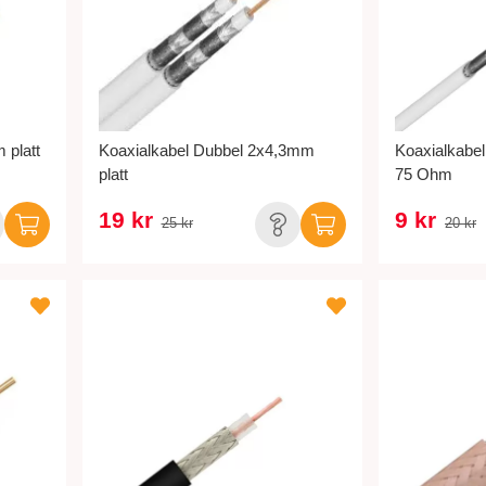
 platt
Koaxialkabel Dubbel 2x4,3mm
Koaxialkabe
platt
75 Ohm
19 kr
9 kr
25 kr
20 kr