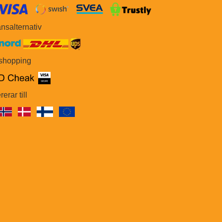
​​
nsalternativ
 shopping
rerar till