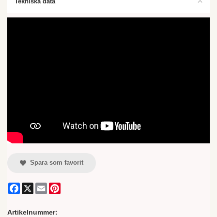
Tekniska data
Spara som favorit
Facebook
X
Email
Pinterest
Artikelnummer: