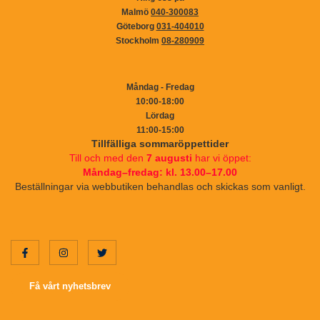
Malmö
040-300083
Göteborg
031-404010
Stockholm
08-280909
Måndag - Fredag
10:00-18:00
Lördag
11:00-15:00
Tillfälliga sommaröppettider
Till och med den
7 augusti
har vi öppet:
Måndag–fredag: kl. 13.00–17.00
Beställningar via webbutiken behandlas och skickas som vanligt.
Få vårt nyhetsbrev