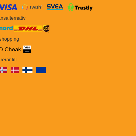
​​
nsalternativ
 shopping
rerar till