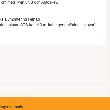
85 cm med Twin LNB och Autoskew
(självmontering i elnät)
ringsplatta, STB-kabel 3 m, kabelgenomföring, skruvar)
ingsalternativ