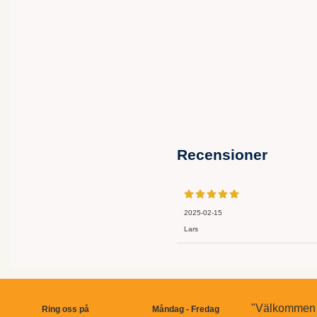
Recensioner
2025-02-15
Lars
"Välkommen ti
Ring oss på
Måndag - Fredag