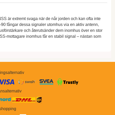
NSS är extremt svaga när de når jorden och kan ofta inte
‑90 fångar dessa signaler utomhus via en aktiv antenn,
usförstärkare och återutsänder dem inomhus över en stor
GNSS-mottagare inomhus får en stabil signal – nästan som
ingsalternativ
​​
nsalternativ
 shopping