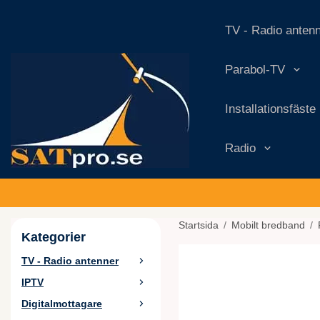
TV - Radio anten
Parabol-TV
Installationsfäste
Radio
Startsida
/
Mobilt bredband
/
Kategorier
TV - Radio antenner
IPTV
Digitalmottagare