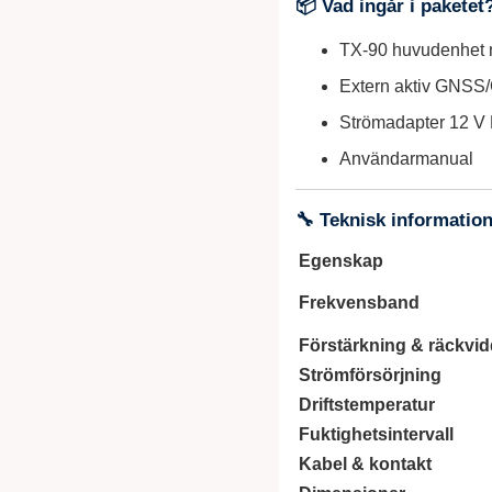
📦 Vad ingår i paketet
TX‑90 huvudenhet 
Extern aktiv GNSS/
Strömadapter 12 V
Användarmanual
🔧 Teknisk information
Egenskap
Frekvensband
Förstärkning & räckvid
Strömförsörjning
Driftstemperatur
Fuktighetsintervall
Kabel & kontakt