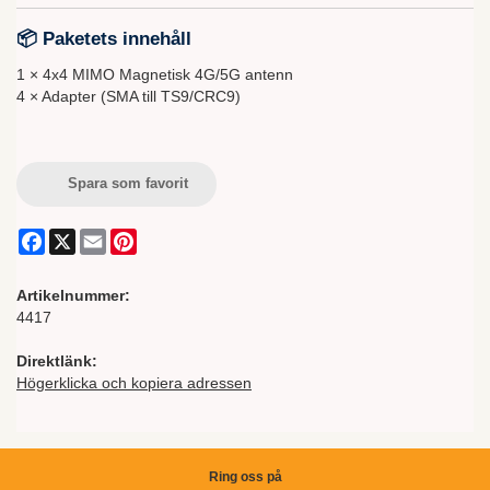
📦 Paketets innehåll
1 × 4x4 MIMO Magnetisk 4G/5G antenn
4 × Adapter (SMA till TS9/CRC9)
Spara som favorit
Facebook
X
Email
Pinterest
Artikelnummer:
4417
Direktlänk:
Högerklicka och kopiera adressen
Ring oss på