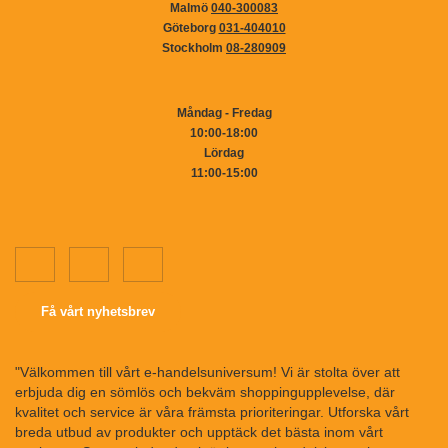
Malmö
040-300083
Göteborg
031-404010
Stockholm
08-280909
Måndag - Fredag
10:00-18:00
Lördag
11:00-15:00
Få vårt nyhetsbrev
"Välkommen till vårt e-handelsuniversum! Vi är stolta över att
erbjuda dig en sömlös och bekväm shoppingupplevelse, där
kvalitet och service är våra främsta prioriteringar. Utforska vårt
breda utbud av produkter och upptäck det bästa inom vårt