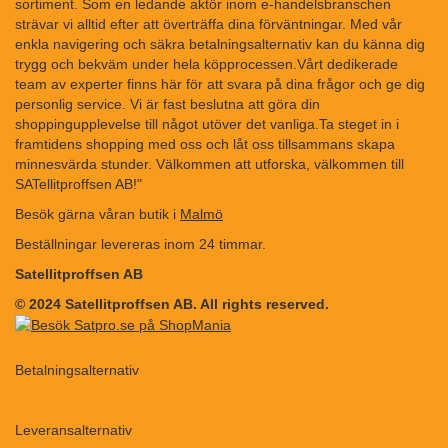
sortiment. Som en ledande aktör inom e-handelsbranschen
strävar vi alltid efter att överträffa dina förväntningar. Med vår
enkla navigering och säkra betalningsalternativ kan du känna dig
trygg och bekväm under hela köpprocessen.Vårt dedikerade
team av experter finns här för att svara på dina frågor och ge dig
personlig service. Vi är fast beslutna att göra din
shoppingupplevelse till något utöver det vanliga.Ta steget in i
framtidens shopping med oss och låt oss tillsammans skapa
minnesvärda stunder. Välkommen att utforska, välkommen till
SATellitproffsen AB!"
Besök gärna våran butik i
Malmö
Beställningar levereras inom 24 timmar.
Satellitproffsen AB
© 2024 Satellitproffsen AB. All rights reserved.
Betalningsalternativ
​​
Leveransalternativ