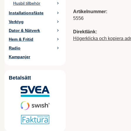
Husbil tillbehör
Artikelnummer:
Installationsfäste
5556
Verktyg
Dator & Nätverk
Direktlänk:
Högerklicka och kopiera ad
Hem & Fritid
Radio
Kampanjer
Betalsätt