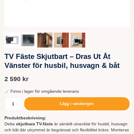
TV Fäste Skjutbart – Dras Ut Åt
Vänster för husbil, husvagn & båt
2 590 kr
Finns i lager för omgående leverans
Lägg i varukorgen
Produktbeskrivning:
Detta
skjutbara TV-fäste
är särskilt utvecklat för husbil, husvagn
och båt där utrymmet är begränsat och flexibilitet krävs. Monteras