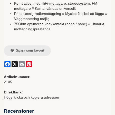
Kompatibel med HiFi-mottagare, stereosystem, FM-
mottagare // Kan användas universellt
Förstklassig radiomottagning // Mycket flexibel att lägga //
Väggmontering möjlig
75Ohm optimerad koaxkontakt (hona / hane) // Utmärkt
mottagningsprestanda
Spara som favorit
Facebook
X
Email
Pinterest
Artikelnummer:
2105
Direktlänk:
Högerklicka och kopiera adressen
Recensioner