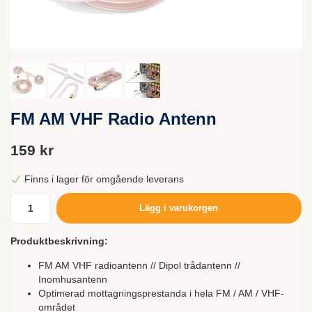
FM AM VHF Radio Antenn
159 kr
Finns i lager för omgående leverans
Lägg i varukorgen
Produktbeskrivning:
FM AM VHF radioantenn // Dipol trådantenn //
Inomhusantenn
Optimerad mottagningsprestanda i hela FM / AM / VHF-
området