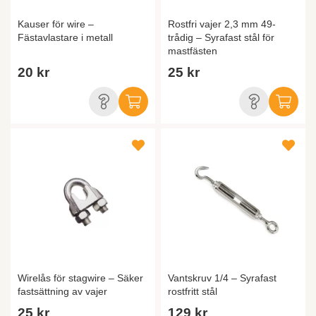
Kauser för wire –
Rostfri vajer 2,3 mm 49-
Fästavlastare i metall
trådig – Syrafast stål för
mastfästen
20 kr
25 kr
Wirelås för stagwire – Säker
Vantskruv 1/4 – Syrafast
fastsättning av vajer
rostfritt stål
25 kr
129 kr