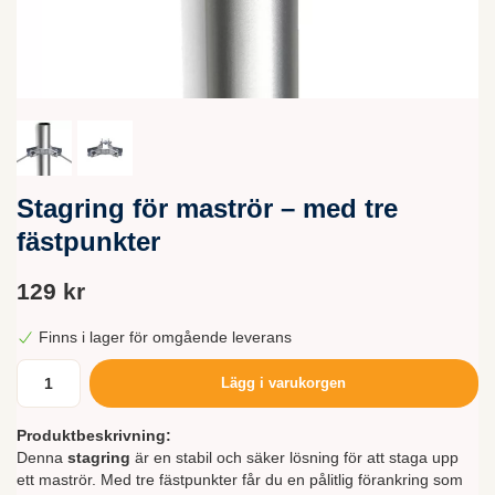
Stagring för maströr – med tre
fästpunkter
129 kr
Finns i lager för omgående leverans
Lägg i varukorgen
Produktbeskrivning:
Denna
stagring
är en stabil och säker lösning för att staga upp
ett maströr. Med tre fästpunkter får du en pålitlig förankring som