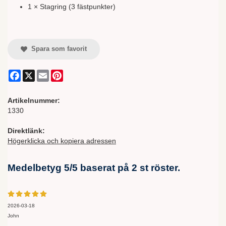
1 × Stagring (3 fästpunkter)
Spara som favorit
Facebook
X
Email
Pinterest
Artikelnummer:
1330
Direktlänk:
Högerklicka och kopiera adressen
Medelbetyg
5
/5 baserat på
2
st röster.
2026-03-18
John