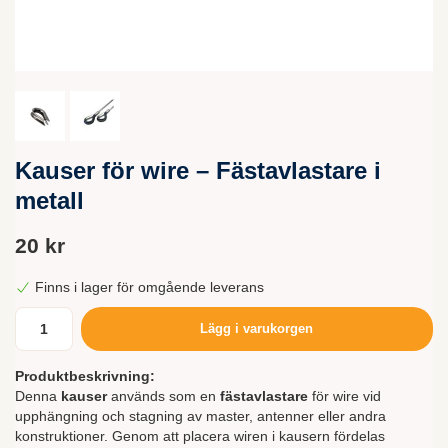
Kauser för wire – Fästavlastare i
metall
20 kr
Finns i lager för omgående leverans
Lägg i varukorgen
Produktbeskrivning:
Denna
kauser
används som en
fästavlastare
för wire vid
upphängning och stagning av master, antenner eller andra
konstruktioner. Genom att placera wiren i kausern fördelas