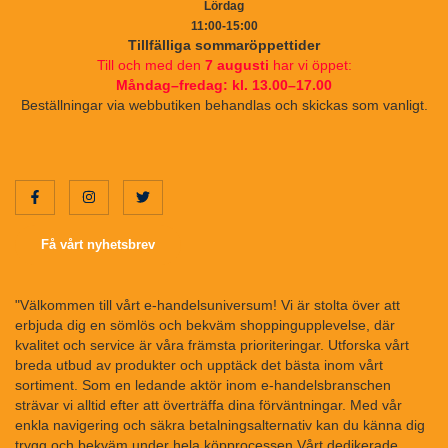
Lördag
11:00-15:00
Tillfälliga sommaröppettider
Till och med den
7 augusti
har vi öppet:
Måndag–fredag: kl. 13.00–17.00
Beställningar via webbutiken behandlas och skickas som vanligt.
Få vårt nyhetsbrev
"Välkommen till vårt e-handelsuniversum! Vi är stolta över att
erbjuda dig en sömlös och bekväm shoppingupplevelse, där
kvalitet och service är våra främsta prioriteringar. Utforska vårt
breda utbud av produkter och upptäck det bästa inom vårt
sortiment. Som en ledande aktör inom e-handelsbranschen
strävar vi alltid efter att överträffa dina förväntningar. Med vår
enkla navigering och säkra betalningsalternativ kan du känna dig
trygg och bekväm under hela köpprocessen.Vårt dedikerade