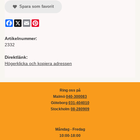
Spara som favorit
Facebook
X
Email
Pinterest
Artikelnummer:
2332
Direktlänk:
Högerklicka och kopiera adressen
Ring oss på
Malmö
040-300083
Göteborg
031-404010
Stockholm
08-280909
Måndag - Fredag
10:00-18:00