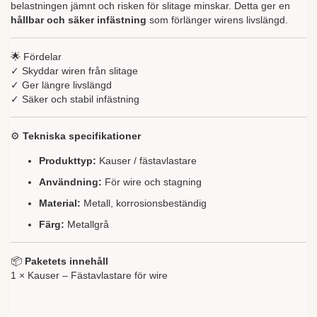
belastningen jämnt och risken för slitage minskar. Detta ger en
hållbar och säker infästning
som förlänger wirens livslängd.
🌟 Fördelar
✓ Skyddar wiren från slitage
✓ Ger längre livslängd
✓ Säker och stabil infästning
⚙️
Tekniska specifikationer
Produkttyp:
Kauser / fästavlastare
Användning:
För wire och stagning
Material:
Metall, korrosionsbeständig
Färg:
Metallgrå
📦
Paketets innehåll
1 × Kauser – Fästavlastare för wire