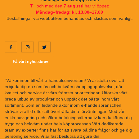
Till och med den
7 augusti
har vi öppet:
Måndag–fredag: kl. 13.00–17.00
Beställningar via webbutiken behandlas och skickas som vanligt.
Få vårt nyhetsbrev
"Välkommen till vårt e-handelsuniversum! Vi är stolta över att
erbjuda dig en sömlös och bekväm shoppingupplevelse, där
kvalitet och service är våra främsta prioriteringar. Utforska vårt
breda utbud av produkter och upptäck det bästa inom vårt
sortiment. Som en ledande aktör inom e-handelsbranschen
strävar vi alltid efter att överträffa dina förväntningar. Med vår
enkla navigering och säkra betalningsalternativ kan du känna dig
trygg och bekväm under hela köpprocessen.Vårt dedikerade
team av experter finns här för att svara på dina frågor och ge dig
personlig service. Vi är fast beslutna att göra din