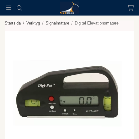
Startsida
/
Verktyg
/
Signalmätare
/
Digital Elevationsmätare