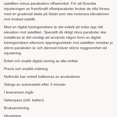
satelliten minus parabolens offsetvinkel. För att förenkla
injusteringen av framförallt offsetparaboler brukar de ofta förses
med en graderad skala på fästet som ska motsvara elevationen
mot önskad satellit.
Med en digital lutningsmätare är det enkelt att mäta upp rätt
elevation mot satelliten. Speciellt då riktigt stora paraboler ska
installeras är det smidigt att använda någon form av digital
lutningsmätare eftersom öppningsvinkeln mot satelliten minskar ju
större parabolen är och därmed kräver större noggrannhet vid
injustering.
Enkel och snabb digital visning av alla vinklar
Precis och snabbt mätning
Nollnivån kan enkelt kalibreras av användaren
Stängs av automatiskt efter 3 minuter
I leveransen ingår
Vattenpass (inkl. batteri)
Bruksanvisning.
Utrustning