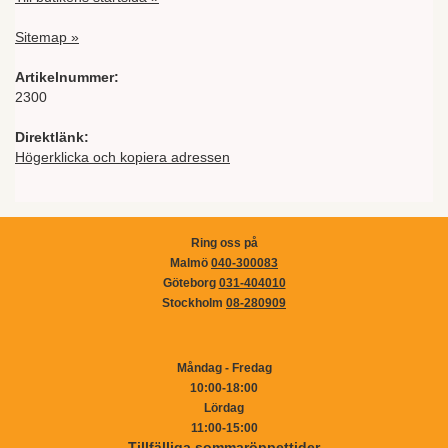
Sitemap »
Artikelnummer:
2300
Direktlänk:
Högerklicka och kopiera adressen
Ring oss på
Malmö
040-300083
Göteborg
031-404010
Stockholm
08-280909
Måndag - Fredag
10:00-18:00
Lördag
11:00-15:00
Tillfälliga sommaröppettider