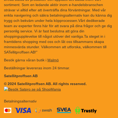
sortiment. Som en ledande aktör inom e-handelsbranschen
strävar vi alltid efter att överträffa dina förväntningar. Med vår
enkla navigering och säkra betalningsalternativ kan du känna dig
trygg och bekväm under hela köpprocessen.Vårt dedikerade
team av experter finns här för att svara på dina frågor och ge dig
personlig service. Vi är fast beslutna att göra din
shoppingupplevelse till något utöver det vanliga.Ta steget in i
framtidens shopping med oss och låt oss tillsammans skapa
minnesvärda stunder. Välkommen att utforska, välkommen till
SATellitproffsen AB!"
Besök gärna våran butik i
Malmö
Beställningar levereras inom 24 timmar.
Satellitproffsen AB
© 2024 Satellitproffsen AB. All rights reserved.
Betalningsalternativ
​​