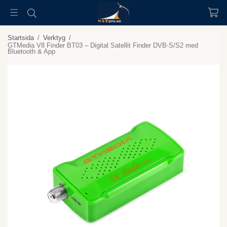
Startsida
/
Verktyg
/
GTMedia V8 Finder BT03 – Digital Satellit Finder DVB-S/S2 med
Bluetooth & App