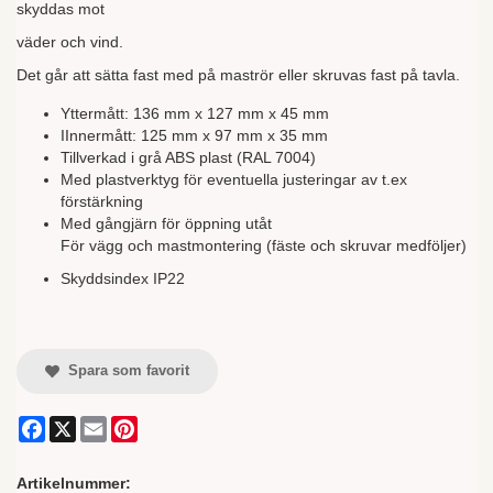
skyddas mot
väder och vind.
Det går att sätta fast med på maströr eller skruvas fast på tavla.
Yttermått: 136 mm x 127 mm x 45 mm
IInnermått: 125 mm x 97 mm x 35 mm
Tillverkad i grå ABS plast (RAL 7004)
Med plastverktyg för eventuella justeringar av t.ex
förstärkning
Med gångjärn för öppning utåt
För vägg och mastmontering (fäste och skruvar medföljer)
Skyddsindex IP22
Spara som favorit
Facebook
X
Email
Pinterest
Artikelnummer: