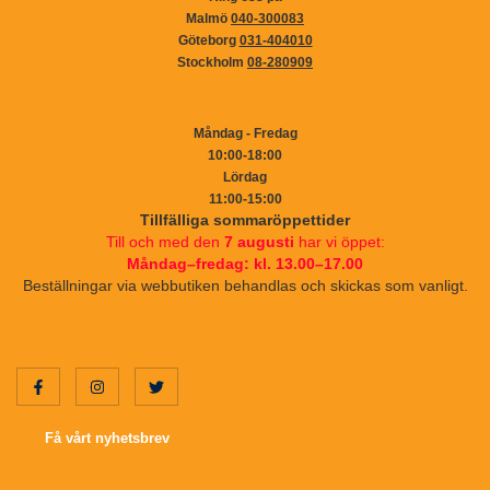
Malmö
040-300083
Göteborg
031-404010
Stockholm
08-280909
Måndag - Fredag
10:00-18:00
Lördag
11:00-15:00
Tillfälliga sommaröppettider
Till och med den
7 augusti
har vi öppet:
Måndag–fredag: kl. 13.00–17.00
Beställningar via webbutiken behandlas och skickas som vanligt.
Få vårt nyhetsbrev