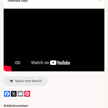
Tekniska data
Spara som favorit
Facebook
X
Email
Pinterest
Artikelnummer: