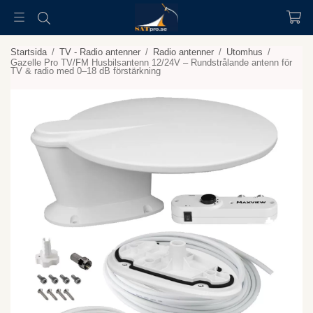
Startsida
/
TV - Radio antenner
/
Radio antenner
/
Utomhus
/
Gazelle Pro TV/FM Husbilsantenn 12/24V – Rundstrålande antenn för
TV & radio med 0–18 dB förstärkning