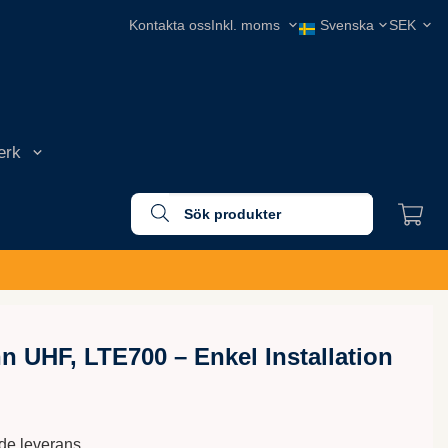
Kontakta oss
erk
 UHF, LTE700 – Enkel Installation
nde leverans