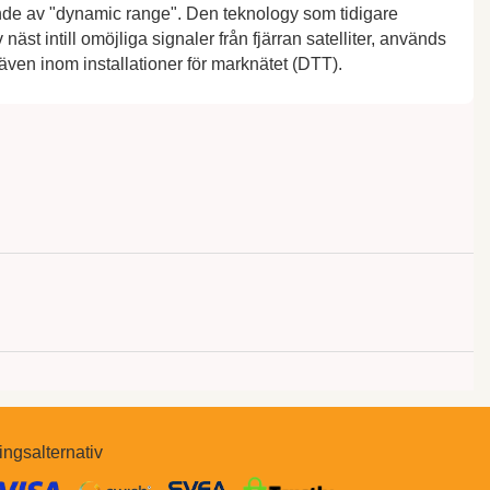
rande av "dynamic range". Den teknology som tidigare
näst intill omöjliga signaler från fjärran satelliter, används
 även inom installationer för marknätet (DTT).
ingsalternativ