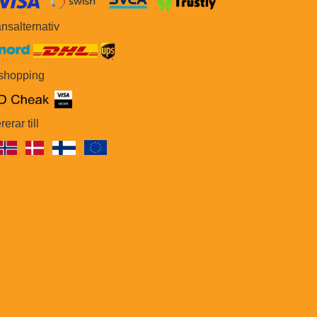
​​
nsalternativ
 shopping
rerar till