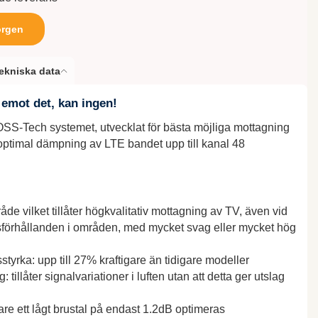
orgen
ekniska data
emot det, kan ingen!
OSS-Tech systemet, utvecklat för bästa möjliga mottagning
ptimal dämpning av LTE bandet upp till kanal 48
de vilket tillåter högkvalitativ mottagning av TV, även vid
sförhållanden i områden, med mycket svag eller mycket hög
tyrka: upp till 27% kraftigare än tidigare modeller
 tillåter signalvariationer i luften utan att detta ger utslag
are ett lågt brustal på endast 1.2dB optimeras