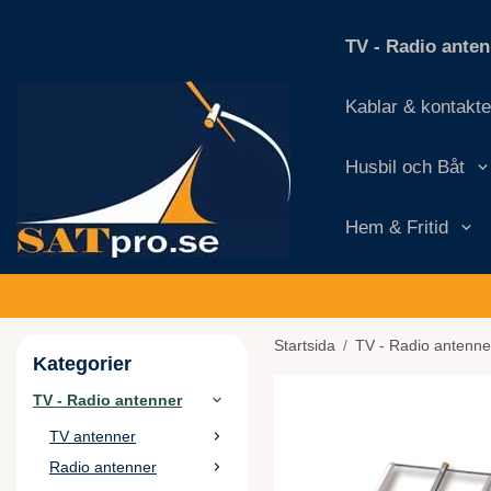
TV - Radio ante
Kablar & kontakte
Husbil och Båt
Hem & Fritid
Startsida
/
TV - Radio antenne
Kategorier
TV - Radio antenner
TV antenner
Radio antenner