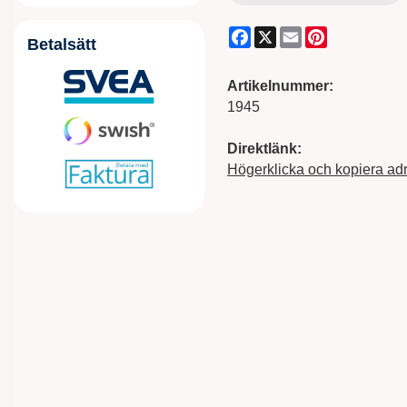
Facebook
X
Email
Pinterest
Betalsätt
Artikelnummer:
1945
Direktlänk:
Högerklicka och kopiera ad