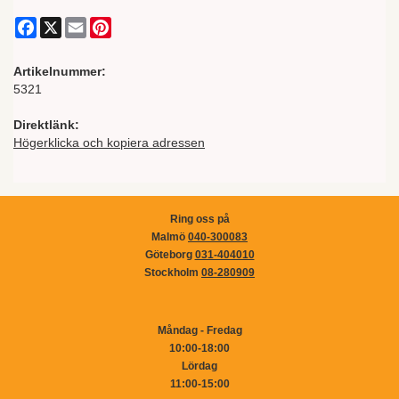
Facebook
X
Email
Pinterest
Artikelnummer:
5321
Direktlänk:
Högerklicka och kopiera adressen
Ring oss på
Malmö
040-300083
Göteborg
031-404010
Stockholm
08-280909
Måndag - Fredag
10:00-18:00
Lördag
11:00-15:00