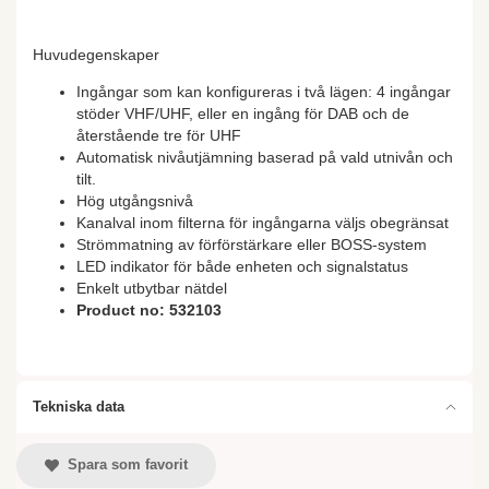
Huvudegenskaper
Ingångar som kan konfigureras i två lägen: 4 ingångar
stöder VHF/UHF, eller en ingång för DAB och de
återstående tre för UHF
Automatisk nivåutjämning baserad på vald utnivån och
tilt.
Hög utgångsnivå
Kanalval inom filterna för ingångarna väljs obegränsat
Strömmatning av förförstärkare eller BOSS-system
LED indikator för både enheten och signalstatus
Enkelt utbytbar nätdel
Product no: 532103
Tekniska data
Spara som favorit