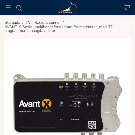
Startsida
/
TV - Radio antenner
/
AVANT X Basic, multibandsförstärkare för marknätet, med 32
programmerbara digitala filter