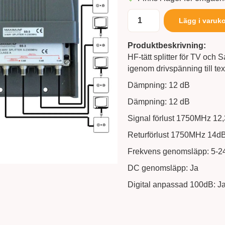
Lägg i varuk
Produktbeskrivning:
HF-tätt splitter för TV och
igenom drivspänning till t
Dämpning: 12 dB
Dämpning: 12 dB
Signal förlust 1750MHz 12
Returförlust 1750MHz 14d
Frekvens genomsläpp: 5-
DC genomsläpp: Ja
Digital anpassad 100dB: J