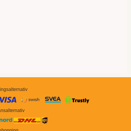
ingsalternativ
​​
nsalternativ
 shopping