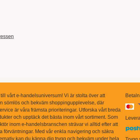
ressen
ll vårt e-handelsuniversum! Vi är stolta över att
Betaln
en sömlös och bekväm shoppingupplevelse, där
ervice är våra främsta prioriteringar. Utforska vårt breda
dukter och upptäck det bästa inom vårt sortiment. Som
Levera
tör inom e-handelsbranschen strävar vi alltid efter att
na förväntningar. Med vår enkla navigering och säkra
ternativ kan du känna dig trygg och bekväm under hela
Trygg