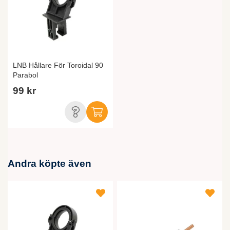
LNB Hållare För Toroidal 90
Parabol
99 kr
Andra köpte även