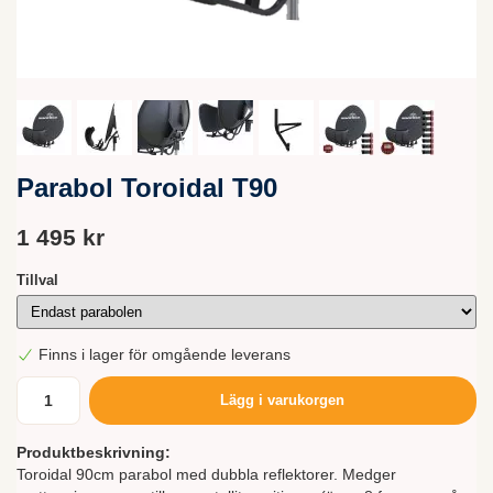
Parabol Toroidal T90
1 495 kr
Tillval
Finns i lager för omgående leverans
Lägg i varukorgen
Produktbeskrivning:
Toroidal 90cm parabol med dubbla reflektorer. Medger