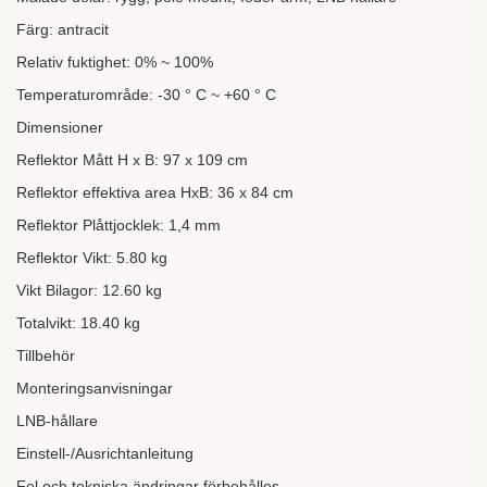
Färg: antracit
Relativ fuktighet: 0% ~ 100%
Temperaturområde: -30 ° C ~ +60 ° C
Dimensioner
Reflektor Mått H x B: 97 x 109 cm
Reflektor effektiva area HxB: 36 x 84 cm
Reflektor Plåttjocklek: 1,4 mm
Reflektor Vikt: 5.80 kg
Vikt Bilagor: 12.60 kg
Totalvikt: 18.40 kg
Tillbehör
Monteringsanvisningar
LNB-hållare
Einstell-/Ausrichtanleitung
Fel och tekniska ändringar förbehålles