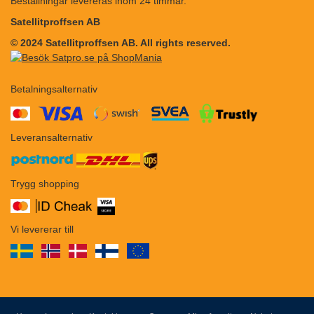
Beställningar levereras inom 24 timmar.
Satellitproffsen AB
© 2024 Satellitproffsen AB. All rights reserved.
Betalningsalternativ
​​
Leveransalternativ
Trygg shopping
Vi levererar till