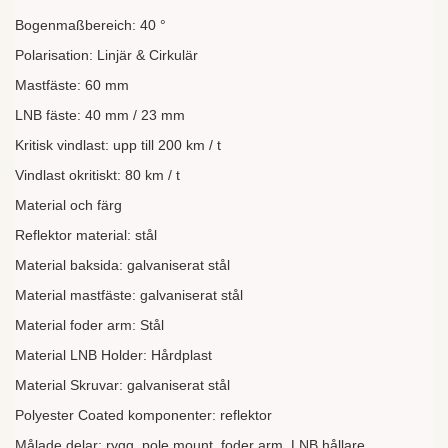
Bogenmaßbereich: 40 °
Polarisation: Linjär & Cirkulär
Mastfäste: 60 mm
LNB fäste: 40 mm / 23 mm
Kritisk vindlast: upp till 200 km / t
Vindlast okritiskt: 80 km / t
Material och färg
Reflektor material: stål
Material baksida: galvaniserat stål
Material mastfäste: galvaniserat stål
Material foder arm: Stål
Material LNB Holder: Hårdplast
Material Skruvar: galvaniserat stål
Polyester Coated komponenter: reflektor
Målade delar: rygg, pole mount, foder arm, LNB hållare