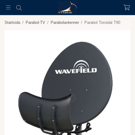
Startsida
/
Parabol-TV
/
Parabolantenner
/
Parabol Toroidal T90