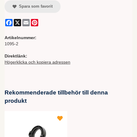
Spara som favorit
Facebook
X
Email
Pinterest
Artikelnummer:
1095-2
Direktlänk:
Högerklicka och kopiera adressen
Rekommenderade tillbehör till denna
produkt