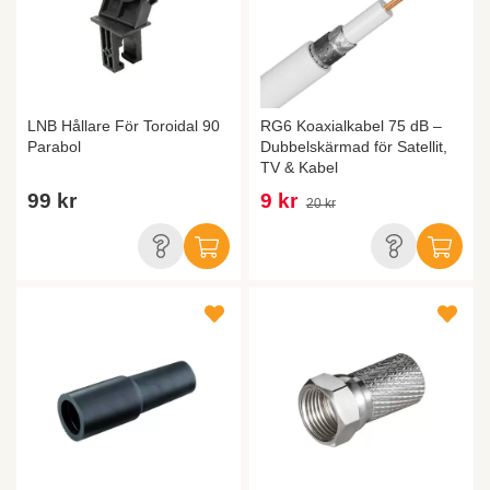
LNB Hållare För Toroidal 90
RG6 Koaxialkabel 75 dB –
Parabol
Dubbelskärmad för Satellit,
TV & Kabel
99 kr
9 kr
20 kr