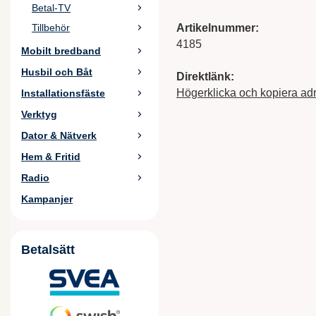
Betal-TV
Artikelnummer:
Tillbehör
4185
Mobilt bredband
Husbil och Båt
Direktlänk:
Högerklicka och kopiera ad
Installationsfäste
Verktyg
Dator & Nätverk
Hem & Fritid
Radio
Kampanjer
Betalsätt