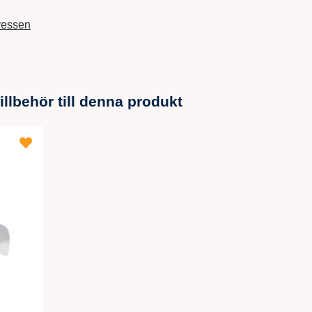
ressen
lbehör till denna produkt