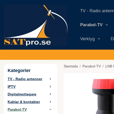
TV - Radio anten
Parabol-TV
Verktyg
D
Startsida
/
Parabol-TV
/
LNB 
Kategorier
TV - Radio antenner
IPTV
Digitalmottagare
Kablar & kontakter
Parabol-TV