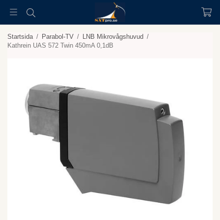
Startsida
/
Parabol-TV
/
LNB Mikrovågshuvud
/
Kathrein UAS 572 Twin 450mA 0,1dB