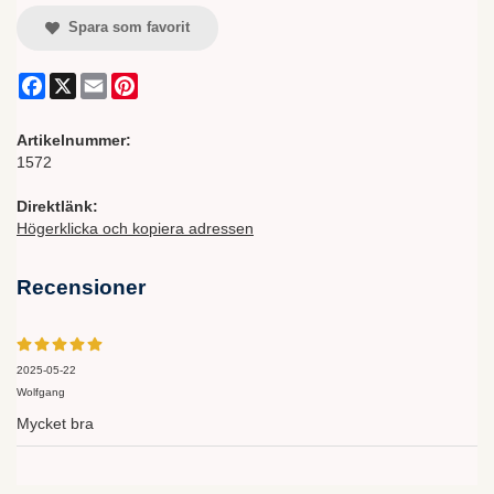
Spara som favorit
Facebook
X
Email
Pinterest
Artikelnummer:
1572
Direktlänk:
Högerklicka och kopiera adressen
Recensioner
2025-05-22
Wolfgang
Mycket bra