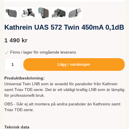
Kathrein UAS 572 Twin 450mA 0,1dB
1 490 kr
Finns i lager för omgående leverans
Lägg i varukorgen
Produktbeskrivning:
Universal Twin LNB som är avsedd för paraboler från Kathrein
samt Triax TDE-serie. Det är ett väldigt kraftig LNB som är lämplig
för professionellt bruk.
OBS - Går ej att montera på andra paraboler än Kathreins samt
Triax TDE-serie.
Teknisk data