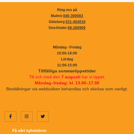
Ring oss på
Malmö
040-300083
Göteborg
031-404010
Stockholm
08-280909
Måndag - Fredag
10:00-18:00
Lördag
11:00-15:00
Tillfälliga sommaröppettider
Till och med den
7 augusti
har vi öppet:
Måndag–fredag: kl. 13.00–17.00
Beställningar via webbutiken behandlas och skickas som vanligt.
Få vårt nyhetsbrev