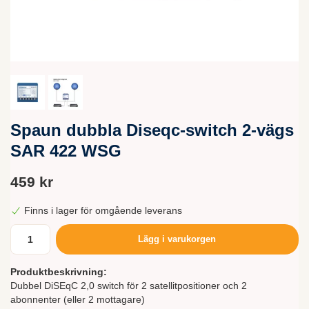
Spaun dubbla Diseqc-switch 2-vägs
SAR 422 WSG
459 kr
Finns i lager för omgående leverans
Lägg i varukorgen
Produktbeskrivning:
Dubbel DiSEqC 2,0 switch för 2 satellitpositioner och 2
abonnenter (eller 2 mottagare)