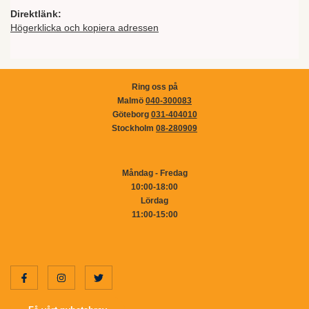
Direktlänk:
Högerklicka och kopiera adressen
Ring oss på
Malmö
040-300083
Göteborg
031-404010
Stockholm
08-280909
Måndag - Fredag
10:00-18:00
Lördag
11:00-15:00