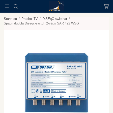
Startsida
/
Parabol-TV
/
DiSEqC-switchar
/
Spaun dubbla Diseqc-switch 2-vägs SAR 422 WSG