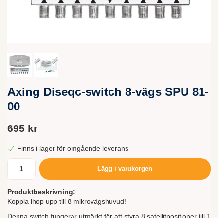
Axing Diseqc-switch 8-vägs SPU 81-
00
695 kr
Finns i lager för omgående leverans
Lägg i varukorgen
Produktbeskrivning:
Koppla ihop upp till 8 mikrovågshuvud!
Denna switch fungerar utmärkt för att styra 8 satellitpositioner till 1