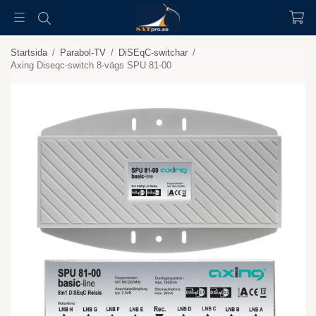
Startsida
/
Parabol-TV
/
DiSEqC-switchar
/
Axing Diseqc-switch 8-vägs SPU 81-00