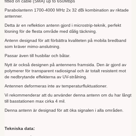
fitted on cable (SMA) up to 650Mbps
Parabolantenn 1700-4000 MHz 2x 32 dBi kombination av riktade
antenner.
Detta är en reflektion antenn gjord i microstrip-teknik, perfekt
lösning för de flesta område med dålig täckning.
Antenn designad för att förbättra kvaliteten på mobila bredband
som kräver mimo-anslutning.
Passar även till husbilar och båtar.
Nytt är också designen på antennens framsida. Den är gjord av
polymerer för transparent radiosignal och är totalt resistent mot
de nedbrytande effekterna av UV-strålning.
Antennen deformeras inte av temperaturfluktuationer.
Vi rekommenderar att du använder denna antenn om du har långt
till basstationen max cirka 4 mil.
Denna antenn är designad för att öka signalen i alla områden.
Tekniska data: