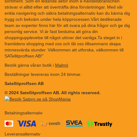
sortiment. Som en ledande aktör inom e-handelsbranschen
strävar vi alltid efter att överträffa dina förväntningar. Med vår
enkla navigering och säkra betalningsalternativ kan du känna dig
trygg och bekväm under hela köpprocessen.Vårt dedikerade
team av experter finns här för att svara på dina frågor och ge dig
personlig service. Vi är fast beslutna att göra din
shoppingupplevelse till något utöver det vanliga.Ta steget in i
framtidens shopping med oss och låt oss tillsammans skapa
minnesvärda stunder. Välkommen att utforska, välkommen till
SATellitproffsen AB!"
Besök gärna våran butik i
Malmö
Beställningar levereras inom 24 timmar.
Satellitproffsen AB
© 2024 Satellitproffsen AB. All rights reserved.
Betalningsalternativ
​​
Leveransalternativ