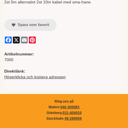
2st 5m alternativt 2st 10m kabel med sma-hane.
Spara som favorit
Facebook
X
Email
Pinterest
Artikelnummer:
7000
Direktlänk:
Högerklicka och kopiera adressen
Ring oss på
Malmö
040-300083
Göteborg
031-404010
Stockholm
08-280909