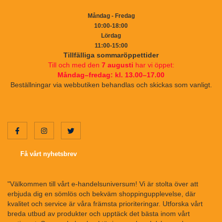
Måndag - Fredag
10:00-18:00
Lördag
11:00-15:00
Tillfälliga sommaröppettider
Till och med den
7 augusti
har vi öppet:
Måndag–fredag: kl. 13.00–17.00
Beställningar via webbutiken behandlas och skickas som vanligt.
Få vårt nyhetsbrev
"Välkommen till vårt e-handelsuniversum! Vi är stolta över att
erbjuda dig en sömlös och bekväm shoppingupplevelse, där
kvalitet och service är våra främsta prioriteringar. Utforska vårt
breda utbud av produkter och upptäck det bästa inom vårt