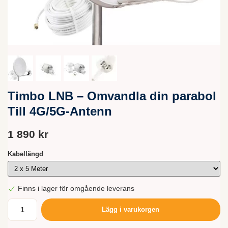
Timbo LNB – Omvandla din parabol
Till 4G/5G-Antenn
1 890 kr
Kabellängd
Finns i lager för omgående leverans
Lägg i varukorgen