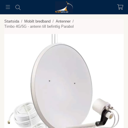
Startsida
/
Mobilt bredband
/
Antenner
/
Timbo 4G/5G - antenn till befintlig Parabol