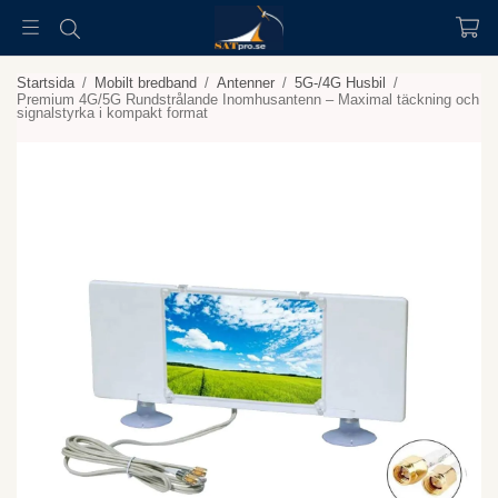
Startsida
/
Mobilt bredband
/
Antenner
/
5G-/4G Husbil
/
Premium 4G/5G Rundstrålande Inomhusantenn – Maximal täckning och
signalstyrka i kompakt format