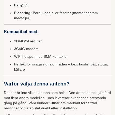
Färg:
Vit
Placering:
Bord, vägg eller fönster (monteringsram
medföljer)
Kompatibel med:
3G/4G/5G-router
3G/4G-modem
WiFi hotspot med SMA-kontakter
Perfekt för svaga signalområden – t.ex. husbil, båt, stuga,
källare
Varför välja denna antenn?
Det här är inte vilken antenn som helst. Den är testad och jämförd
mot flera andra modeller – och levererar överlägsen prestanda
gång på gång. Våra kunder vittnar om markant förbättrad
hastighet och stabilitet direkt efter installation.