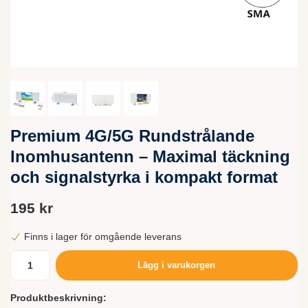
Premium 4G/5G Rundstrålande
Inomhusantenn – Maximal täckning
och signalstyrka i kompakt format
195 kr
Finns i lager för omgående leverans
Lägg i varukorgen
Produktbeskrivning: