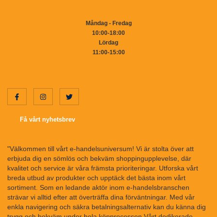
Måndag - Fredag
10:00-18:00
Lördag
11:00-15:00
Få vårt nyhetsbrev
"Välkommen till vårt e-handelsuniversum! Vi är stolta över att
erbjuda dig en sömlös och bekväm shoppingupplevelse, där
kvalitet och service är våra främsta prioriteringar. Utforska vårt
breda utbud av produkter och upptäck det bästa inom vårt
sortiment. Som en ledande aktör inom e-handelsbranschen
strävar vi alltid efter att överträffa dina förväntningar. Med vår
enkla navigering och säkra betalningsalternativ kan du känna dig
trygg och bekväm under hela köpprocessen.Vårt dedikerade