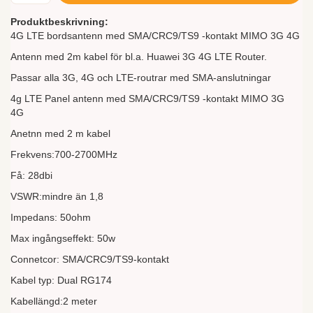
Produktbeskrivning:
4G LTE bordsantenn med SMA/CRC9/TS9 -kontakt MIMO 3G 4G
Antenn med 2m kabel för bl.a. Huawei 3G 4G LTE Router.
Passar alla 3G, 4G och LTE-routrar med SMA-anslutningar
4g LTE Panel antenn med SMA/CRC9/TS9 -kontakt MIMO 3G
4G
Anetnn med 2 m kabel
Frekvens:700-2700MHz
Få: 28dbi
VSWR:mindre än 1,8
Impedans: 50ohm
Max ingångseffekt: 50w
Connetcor: SMA/CRC9/TS9-kontakt
Kabel typ: Dual RG174
Kabellängd:2 meter