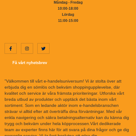
Måndag - Fredag
10:00-18:00
Lördag
11:00-15:00
Få vårt nyhetsbrev
"Välkommen till vårt e-handelsuniversum! Vi är stolta över att
erbjuda dig en sömlös och bekväm shoppingupplevelse, där
kvalitet och service är våra främsta prioriteringar. Utforska vårt
breda utbud av produkter och upptäck det bästa inom vårt
sortiment. Som en ledande aktör inom e-handelsbranschen
strävar vi alltid efter att överträffa dina förväntningar. Med vår
enkla navigering och säkra betalningsalternativ kan du känna dig
trygg och bekväm under hela köpprocessen.Vårt dedikerade
team av experter finns här för att svara på dina frågor och ge dig
personlig service. Vi är fast beslutna att göra din