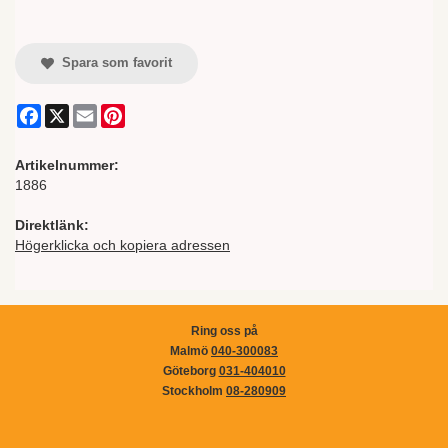
Spara som favorit
Facebook
X
Email
Pinterest
Artikelnummer:
1886
Direktlänk:
Högerklicka och kopiera adressen
Ring oss på
Malmö
040-300083
Göteborg
031-404010
Stockholm
08-280909