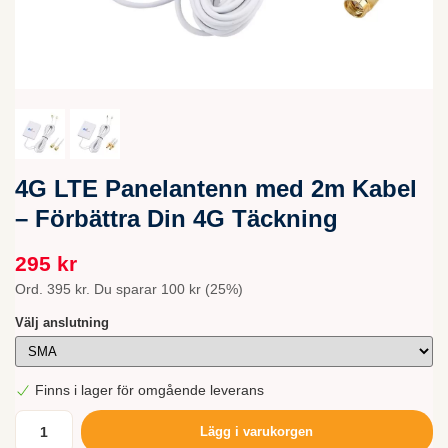
4G LTE Panelantenn med 2m Kabel
– Förbättra Din 4G Täckning
295 kr
Ord.
395 kr
. Du sparar
100 kr
(
25
%)
Välj anslutning
Finns i lager för omgående leverans
Lägg i varukorgen