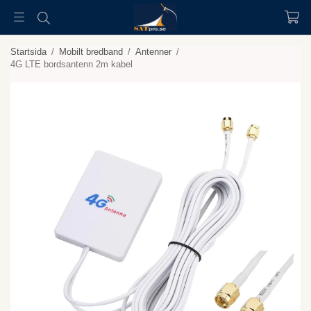
Startsida
/
Mobilt bredband
/
Antenner
/
4G LTE bordsantenn 2m kabel