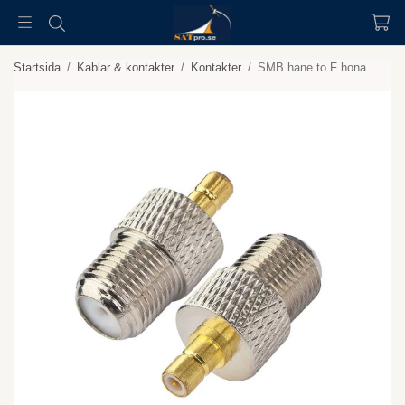
Startsida
/
Kablar & kontakter
/
Kontakter
/
SMB hane to F hona