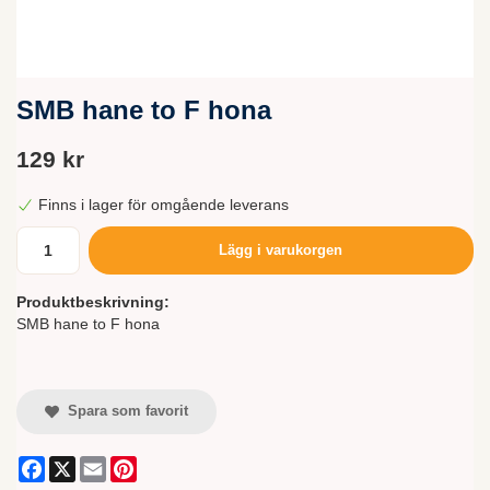
SMB hane to F hona
129 kr
Finns i lager för omgående leverans
Lägg i varukorgen
Produktbeskrivning:
SMB hane to F hona
Spara som favorit
Facebook
X
Email
Pinterest