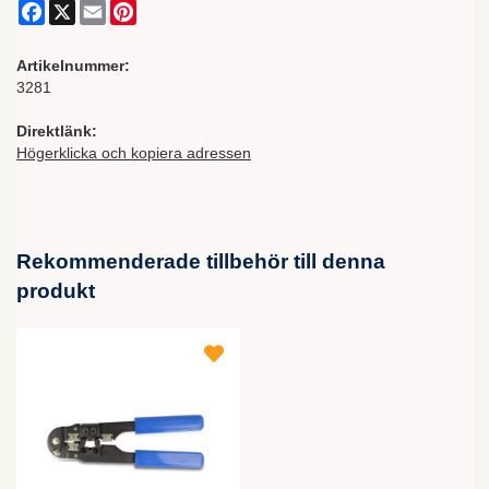
Facebook
X
Email
Pinterest
Artikelnummer:
3281
Direktlänk:
Högerklicka och kopiera adressen
Rekommenderade tillbehör till denna
produkt