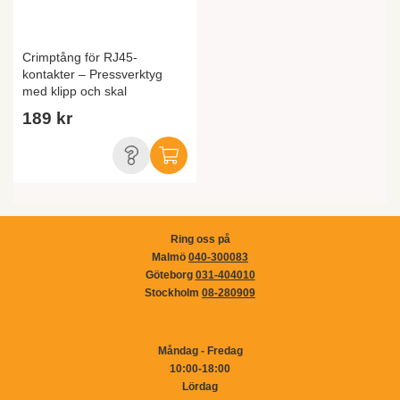
Crimptång för RJ45-
kontakter – Pressverktyg
med klipp och skal
189 kr
Ring oss på
Malmö
040-300083
Göteborg
031-404010
Stockholm
08-280909
Måndag - Fredag
10:00-18:00
Lördag