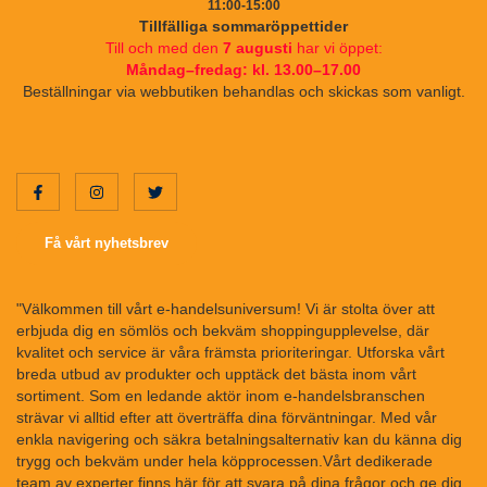
11:00-15:00
Tillfälliga sommaröppettider
Till och med den
7 augusti
har vi öppet:
Måndag–fredag: kl. 13.00–17.00
Beställningar via webbutiken behandlas och skickas som vanligt.
Få vårt nyhetsbrev
"Välkommen till vårt e-handelsuniversum! Vi är stolta över att
erbjuda dig en sömlös och bekväm shoppingupplevelse, där
kvalitet och service är våra främsta prioriteringar. Utforska vårt
breda utbud av produkter och upptäck det bästa inom vårt
sortiment. Som en ledande aktör inom e-handelsbranschen
strävar vi alltid efter att överträffa dina förväntningar. Med vår
enkla navigering och säkra betalningsalternativ kan du känna dig
trygg och bekväm under hela köpprocessen.Vårt dedikerade
team av experter finns här för att svara på dina frågor och ge dig