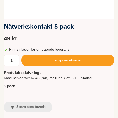
Nätverkskontakt 5 pack
49 kr
Finns i lager för omgående leverans
Lägg i varukorgen
Produktbeskrivning:
Modularkontakt RJ45 (8/8) för rund Cat. 5 FTP-kabel
5 pack
Spara som favorit