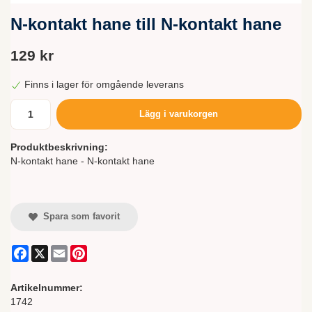
N-kontakt hane till N-kontakt hane
129 kr
Finns i lager för omgående leverans
Lägg i varukorgen
Produktbeskrivning:
N-kontakt hane - N-kontakt hane
Spara som favorit
Facebook
X
Email
Pinterest
Artikelnummer:
1742