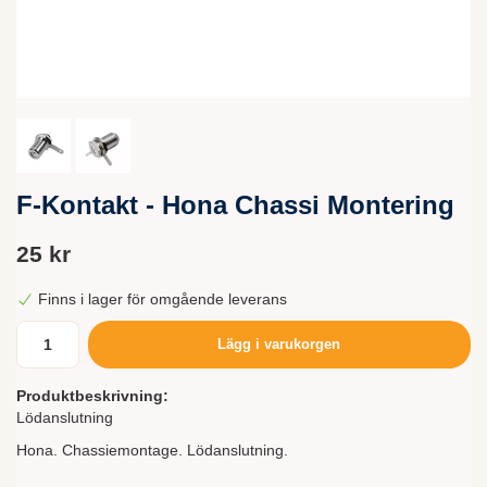
F-Kontakt - Hona Chassi Montering
25 kr
Finns i lager för omgående leverans
Lägg i varukorgen
Produktbeskrivning:
Lödanslutning
Hona. Chassiemontage. Lödanslutning.