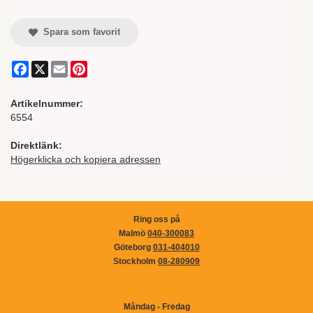
Spara som favorit
Facebook
X
Email
Pinterest
Artikelnummer:
6554
Direktlänk:
Högerklicka och kopiera adressen
Ring oss på
Malmö
040-300083
Göteborg
031-404010
Stockholm
08-280909
Måndag - Fredag