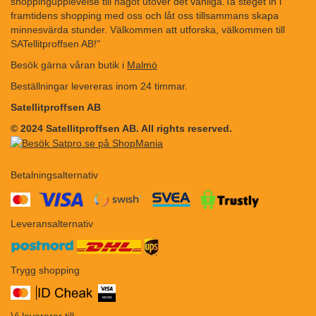
shoppingupplevelse till något utöver det vanliga.Ta steget in i
framtidens shopping med oss och låt oss tillsammans skapa
minnesvärda stunder. Välkommen att utforska, välkommen till
SATellitproffsen AB!"
Besök gärna våran butik i
Malmö
Beställningar levereras inom 24 timmar.
Satellitproffsen AB
© 2024 Satellitproffsen AB. All rights reserved.
Betalningsalternativ
​​
Leveransalternativ
Trygg shopping
Vi levererar till