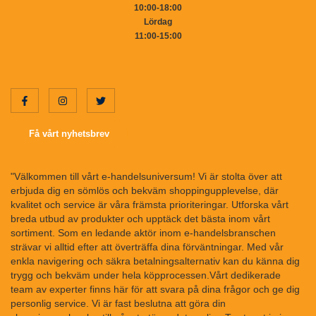
10:00-18:00
Lördag
11:00-15:00
Få vårt nyhetsbrev
"Välkommen till vårt e-handelsuniversum! Vi är stolta över att
erbjuda dig en sömlös och bekväm shoppingupplevelse, där
kvalitet och service är våra främsta prioriteringar. Utforska vårt
breda utbud av produkter och upptäck det bästa inom vårt
sortiment. Som en ledande aktör inom e-handelsbranschen
strävar vi alltid efter att överträffa dina förväntningar. Med vår
enkla navigering och säkra betalningsalternativ kan du känna dig
trygg och bekväm under hela köpprocessen.Vårt dedikerade
team av experter finns här för att svara på dina frågor och ge dig
personlig service. Vi är fast beslutna att göra din