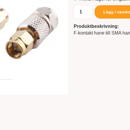
Lägg i varuk
Produktbeskrivning:
F-kontakt hane till SMA ha