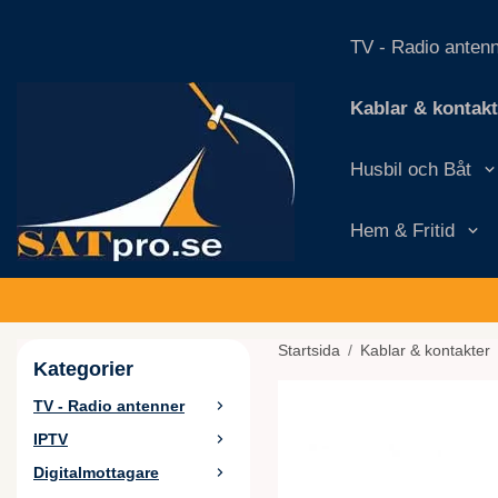
TV - Radio anten
Kablar & kontakt
Husbil och Båt
Hem & Fritid
Startsida
/
Kablar & kontakter
Kategorier
TV - Radio antenner
IPTV
Digitalmottagare