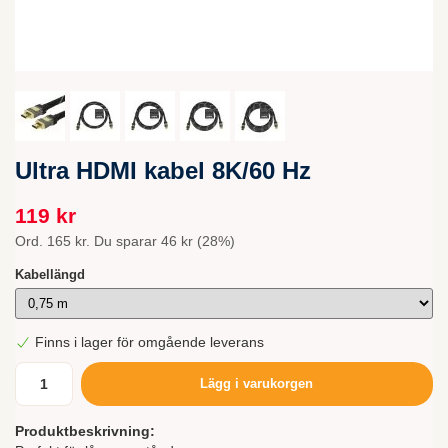
Ultra HDMI kabel 8K/60 Hz
119 kr
Ord.
165 kr
. Du sparar
46 kr
(
28
%)
Kabellängd
Finns i lager för omgående leverans
Lägg i varukorgen
Produktbeskrivning: