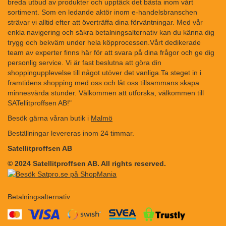
breda utbud av produkter och upptäck det bästa inom vårt
sortiment. Som en ledande aktör inom e-handelsbranschen
strävar vi alltid efter att överträffa dina förväntningar. Med vår
enkla navigering och säkra betalningsalternativ kan du känna dig
trygg och bekväm under hela köpprocessen.Vårt dedikerade
team av experter finns här för att svara på dina frågor och ge dig
personlig service. Vi är fast beslutna att göra din
shoppingupplevelse till något utöver det vanliga.Ta steget in i
framtidens shopping med oss och låt oss tillsammans skapa
minnesvärda stunder. Välkommen att utforska, välkommen till
SATellitproffsen AB!"
Besök gärna våran butik i
Malmö
Beställningar levereras inom 24 timmar.
Satellitproffsen AB
© 2024 Satellitproffsen AB. All rights reserved.
Betalningsalternativ
​​