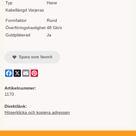
Typ
Hane
Kabellängd Varjeras
Formfaktor
Rund
Överföringshastighet
48 Gb/s
Guldpläterad
Ja
Spara som favorit
Facebook
X
Email
Pinterest
Artikelnummer:
1170
Direktlänk:
Högerklicka och kopiera adressen