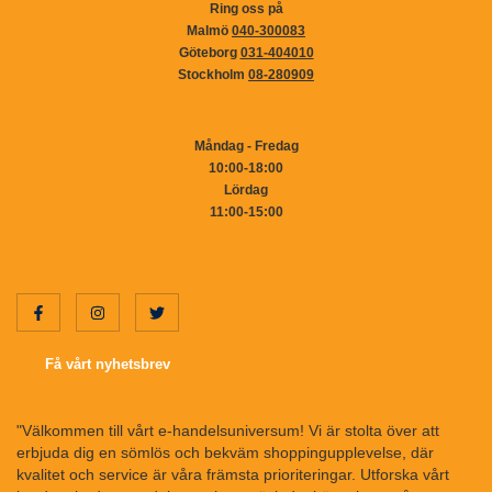
Ring oss på
Malmö
040-300083
Göteborg
031-404010
Stockholm
08-280909
Måndag - Fredag
10:00-18:00
Lördag
11:00-15:00
Få vårt nyhetsbrev
"Välkommen till vårt e-handelsuniversum! Vi är stolta över att
erbjuda dig en sömlös och bekväm shoppingupplevelse, där
kvalitet och service är våra främsta prioriteringar. Utforska vårt