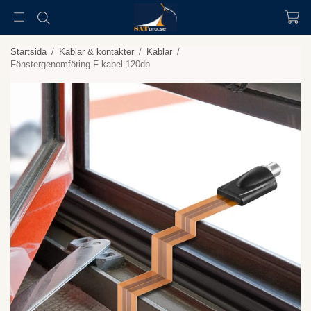
Startsida
/
Kablar & kontakter
/
Kablar
/
Fönstergenomföring F-kabel 120db