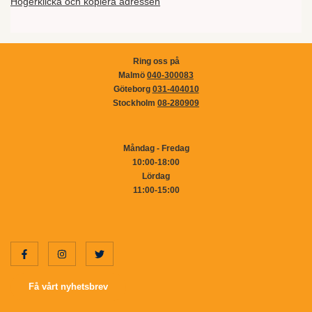
Högerklicka och kopiera adressen
Ring oss på
Malmö
040-300083
Göteborg
031-404010
Stockholm
08-280909
Måndag - Fredag
10:00-18:00
Lördag
11:00-15:00
Få vårt nyhetsbrev