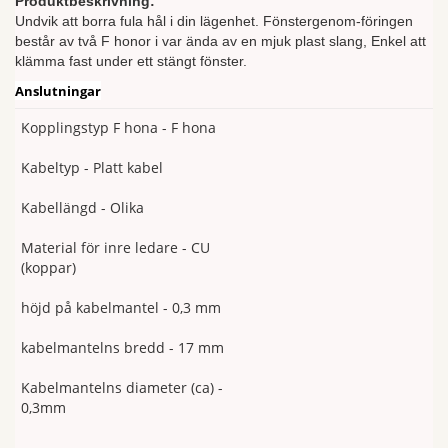
Produktbeskrivning:
Undvik att borra fula hål i din lägenhet. Fönstergenom-föringen
består av två F honor i var ända av en mjuk plast slang, Enkel att
klämma fast under ett stängt fönster.
Anslutningar
Kopplingstyp
F hona -
F hona
Kabeltyp - Platt kabel
Kabellängd - Olika
Material för inre ledare -
CU
(koppar)
höjd på kabelmantel - 0,3 mm
kabelmantelns bredd - 17 mm
Kabelmantelns diameter (ca) -
0,3mm