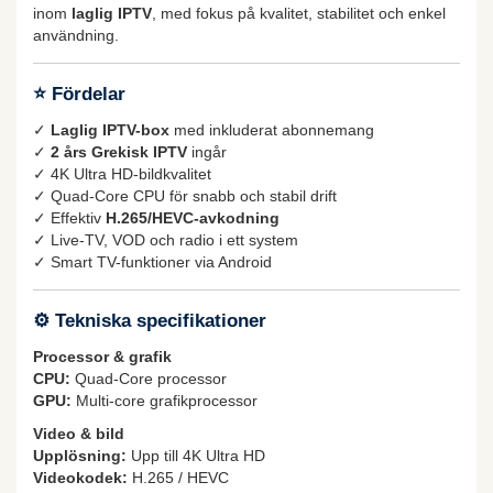
inom
laglig IPTV
, med fokus på kvalitet, stabilitet och enkel
användning.
⭐ Fördelar
✓
Laglig IPTV-box
med inkluderat abonnemang
✓
2 års Grekisk IPTV
ingår
✓ 4K Ultra HD-bildkvalitet
✓ Quad-Core CPU för snabb och stabil drift
✓ Effektiv
H.265/HEVC-avkodning
✓ Live-TV, VOD och radio i ett system
✓ Smart TV-funktioner via Android
⚙ Tekniska specifikationer
Processor & grafik
CPU:
Quad-Core processor
GPU:
Multi-core grafikprocessor
Video & bild
Upplösning:
Upp till 4K Ultra HD
Videokodek:
H.265 / HEVC