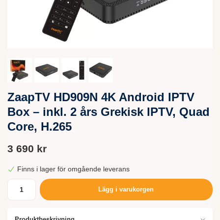
ZaapTV HD909N 4K Android IPTV
Box – inkl. 2 års Grekisk IPTV, Quad
Core, H.265
3 690 kr
Finns i lager för omgående leverans
Lägg i varukorgen
Produktbeskrivning