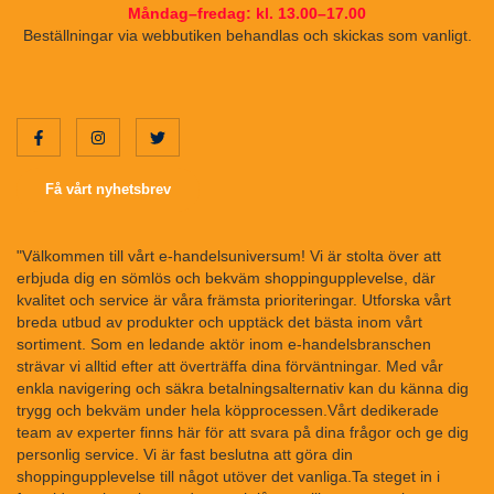
Måndag–fredag: kl. 13.00–17.00
Beställningar via webbutiken behandlas och skickas som vanligt.
Få vårt nyhetsbrev
"Välkommen till vårt e-handelsuniversum! Vi är stolta över att
erbjuda dig en sömlös och bekväm shoppingupplevelse, där
kvalitet och service är våra främsta prioriteringar. Utforska vårt
breda utbud av produkter och upptäck det bästa inom vårt
sortiment. Som en ledande aktör inom e-handelsbranschen
strävar vi alltid efter att överträffa dina förväntningar. Med vår
enkla navigering och säkra betalningsalternativ kan du känna dig
trygg och bekväm under hela köpprocessen.Vårt dedikerade
team av experter finns här för att svara på dina frågor och ge dig
personlig service. Vi är fast beslutna att göra din
shoppingupplevelse till något utöver det vanliga.Ta steget in i