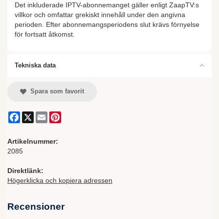
Det inkluderade IPTV-abonnemanget gäller enligt ZaapTV:s
villkor och omfattar grekiskt innehåll under den angivna
perioden. Efter abonnemangsperiodens slut krävs förnyelse
för fortsatt åtkomst.
Tekniska data
Spara som favorit
Facebook
X
Email
Pinterest
Artikelnummer:
2085
Direktlänk:
Högerklicka och kopiera adressen
Recensioner