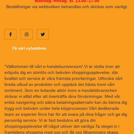
Måndag–fredag: kl. 13.00–17.00
Beställningar via webbutiken behandlas och skickas som vanligt.
Få vårt nyhetsbrev
"Välkommen till vårt e-handelsuniversum! Vi är stolta över att
erbjuda dig en sömlös och bekväm shoppingupplevelse, där
kvalitet och service är våra främsta prioriteringar. Utforska vårt
breda utbud av produkter och upptäck det bästa inom vårt
sortiment. Som en ledande aktör inom e-handelsbranschen
strävar vi alltid efter att överträffa dina förväntningar. Med vår
enkla navigering och säkra betalningsalternativ kan du känna dig
trygg och bekväm under hela köpprocessen.Vårt dedikerade
team av experter finns här för att svara på dina frågor och ge dig
personlig service. Vi är fast beslutna att göra din
shoppingupplevelse till något utöver det vanliga.Ta steget in i
framtidens shopping med oss och låt oss tillsammans skapa