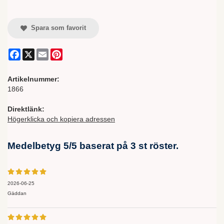
Spara som favorit
Facebook
X
Email
Pinterest
Artikelnummer:
1866
Direktlänk:
Högerklicka och kopiera adressen
Medelbetyg
5
/5 baserat på
3
st röster.
2026-06-25
Gäddan