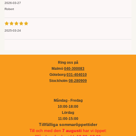
2026-03-27
Robert
2025-03-24
Ring oss på
Malmö
040-300083
Göteborg
031-404010
Stockholm
08-280909
Måndag - Fredag
10:00-18:00
Lördag
11:00-15:00
Tillfälliga sommaröppettider
Till och med den
7 augusti
har vi öppet: