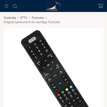
Startsida
/
IPTV
/
Formuler
/
Original fjärrkontroll till samtliga Formuler